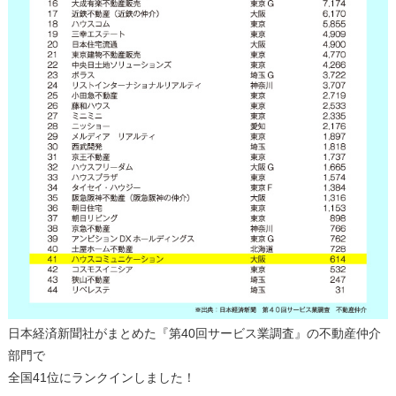
日本経済新聞社がまとめた『第40回サービス業調査』の不動産仲介
部門で
全国41位にランクインしました！