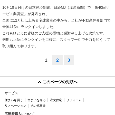
10月19日付けの日本経済新聞、日経MJ（流通新聞）で「第40回サ
ービス業調査」が発表され、
全国に12万社以上ある宅建業者の中から、当社が不動産仲介部門で
全国41位にランクインしました。
これもひとえに皆様のご支援の賜物と感謝申し上げる次第です。
来期も上位にランクインを目標に、スタッフ一丸で全力を尽くして
取り組んで参ります。
1
2
3
このページの先頭へ
サービス
住まいを買う
住まいを売る
注文住宅
リフォーム
リノベーション
その他事業
不動産購入について