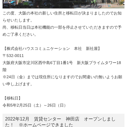
この度、大阪の本社の新しい住所と移転日が決まりましたのでお知
らせいたします。
尚、移転日当日は本社機能の一部を停止させていただきますので予
めご了承ください。
【株式会社ハウスコミュニケーション 本社 新社屋】
〒532-0011
大阪府大阪市淀川区西中島6丁目1番1号 新大阪プライムタワー18
階
※24日（金）までは現住所になりますのでお間違いの無いようお願
い申し上げます。
【移転日】
令和5年2月25日（土）～26日（日）
2022年12月 賃貸センター 神田店 オープンしまし
た！ ※ホームページできました