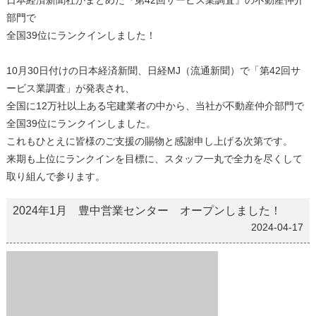
日本経済新聞社がまとめた『第42回サービス業調査』の不動産仲介
部門で
全国39位にランクインしました！
10月30日付けの日本経済新聞、日経MJ（流通新聞）で「第42回サ
ービス業調査」が発表され、
全国に12万社以上ある宅建業者の中から、当社が不動産仲介部門で
全国39位にランクインしました。
これもひとえに皆様のご支援の賜物と感謝申し上げる次第です。
来期も上位にランクインを目標に、スタッフ一丸で全力を尽くして
取り組んで参ります。
2024年1月 豊中営業センター オープンしました！
2024-04-17