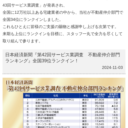
43回サービス業調査」が発表され、
全国に12万社以上ある宅建業者の中から、当社が不動産仲介部門で
全国34位にランクインしました。
これもひとえに皆様のご支援の賜物と感謝申し上げる次第です。
来期も上位にランクインを目標に、スタッフ一丸で全力を尽くして
取り組んで参ります。
日本経済新聞『第42回サービス業調査 不動産仲介部門
ランキング』全国39位ランクイン！
2024-11-03