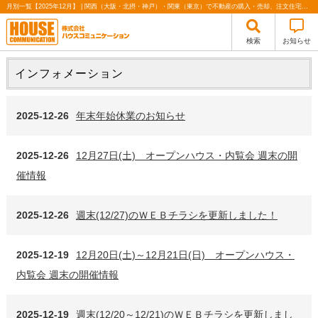
月別一覧【2025年12月】 | 関西（大阪・北摂・神戸）・関東（東京）で不動産の購入・売却、注文住宅、リノベーションの事なら株式会社ハウスコミュニケーション
検索
お知らせ
インフォメーション
2025-12-26
年末年始休業のお知らせ
2025-12-26
12月27日(土) オープンハウス・内覧会 週末の開
催情報
2025-12-26
週末(12/27)のＷＥＢチラシを更新しました！
2025-12-19
12月20日(土)～12月21日(日) オープンハウス・
内覧会 週末の開催情報
2025-12-19
週末(12/20～12/21)のＷＥＢチラシを更新しまし