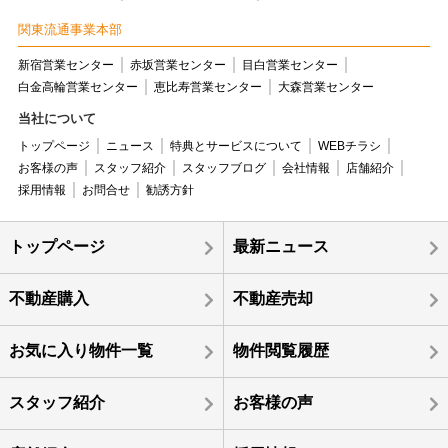
関東流通事業本部
新宿営業センター
赤坂営業センター
目白営業センター
白金高輪営業センター
恵比寿営業センター
大森営業センター
当社について
トップページ
ニュース
特典とサービスについて
WEBチラシ
お客様の声
スタッフ紹介
スタッフブログ
会社情報
店舗紹介
採用情報
お問合せ
勧誘方針
トップページ
最新ニュース
不動産購入
不動産売却
お気に入り物件一覧
物件閲覧履歴
スタッフ紹介
お客様の声