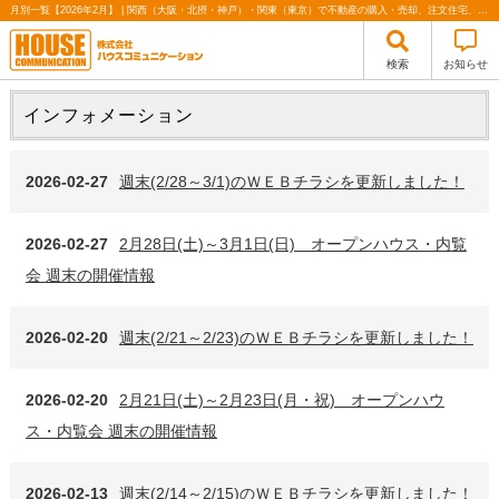
月別一覧【2026年2月】 | 関西（大阪・北摂・神戸）・関東（東京）で不動産の購入・売却、注文住宅、リノベーションの事なら株式会社ハウスコミュニケーション
検索
お知らせ
インフォメーション
2026-02-27
週末(2/28～3/1)のＷＥＢチラシを更新しました！
2026-02-27
2月28日(土)～3月1日(日) オープンハウス・内覧
会 週末の開催情報
2026-02-20
週末(2/21～2/23)のＷＥＢチラシを更新しました！
2026-02-20
2月21日(土)～2月23日(月・祝) オープンハウ
ス・内覧会 週末の開催情報
2026-02-13
週末(2/14～2/15)のＷＥＢチラシを更新しました！