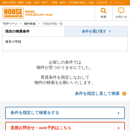
塚本小学校｜関西（大阪・北摂・神戸）・関東（東京）で不動産の購入・売却、注文住宅、リノベーションの事なら株式会社ハウスコミュニケーション
検索
お知らせ
TOPページ
>
物件検索
>
不動産情報一覧
現在の検索条件
条件を選び直す
塚本小学校
お探しの条件では
物件が見つかりませんでした。
再度条件を指定しなおして
物件の検索をお願いいたします。
条件を指定し直して検索
条件を指定して検索をする
直接お問合せ・web予約はこちら