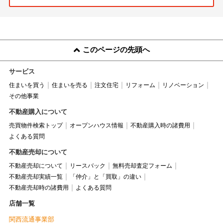
このページの先頭へ
サービス
住まいを買う
住まいを売る
注文住宅
リフォーム
リノベーション
その他事業
不動産購入について
売買物件検索トップ
オープンハウス情報
不動産購入時の諸費用
よくある質問
不動産売却について
不動産売却について
リースバック
無料売却査定フォーム
不動産売却実績一覧
「仲介」と「買取」の違い
不動産売却時の諸費用
よくある質問
店舗一覧
関西流通事業部