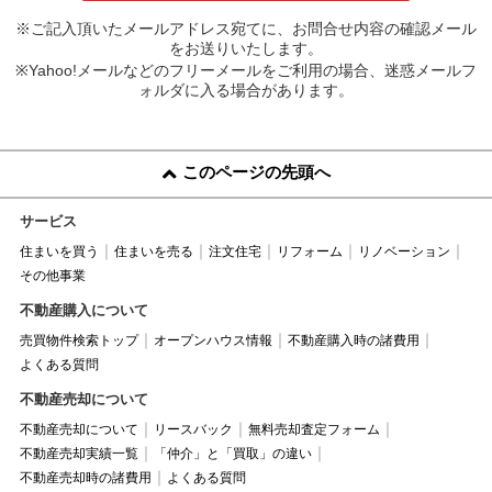
※ご記入頂いたメールアドレス宛てに、お問合せ内容の確認メール
をお送りいたします。
※Yahoo!メールなどのフリーメールをご利用の場合、迷惑メールフ
ォルダに入る場合があります。
このページの先頭へ
サービス
住まいを買う
住まいを売る
注文住宅
リフォーム
リノベーション
その他事業
不動産購入について
売買物件検索トップ
オープンハウス情報
不動産購入時の諸費用
よくある質問
不動産売却について
不動産売却について
リースバック
無料売却査定フォーム
不動産売却実績一覧
「仲介」と「買取」の違い
不動産売却時の諸費用
よくある質問