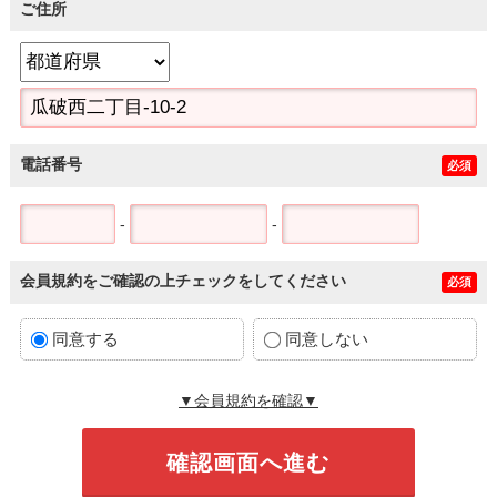
ご住所
電話番号
必須
-
-
会員規約をご確認の上チェックをしてください
必須
同意する
同意しない
▼会員規約を確認▼