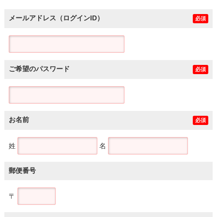
メールアドレス（ログインID）
必須
ご希望のパスワード
必須
お名前
必須
姓
名
郵便番号
〒