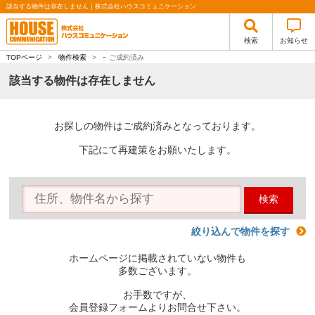
該当する物件は存在しません｜株式会社ハウスコミュニケーション
検索
お知らせ
-
TOPページ
>
物件検索
>
ご成約済み
該当する物件は存在しません
お探しの物件はご成約済みとなっております。
下記にて再建策をお願いたします。
検索
絞り込んで物件を探す
ホームページに掲載されていない物件も
多数ございます。
お手数ですが、
会員登録フォームよりお問合せ下さい。