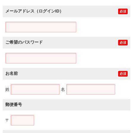
メールアドレス（ログインID）
必須
ご希望のパスワード
必須
お名前
必須
姓
名
郵便番号
〒