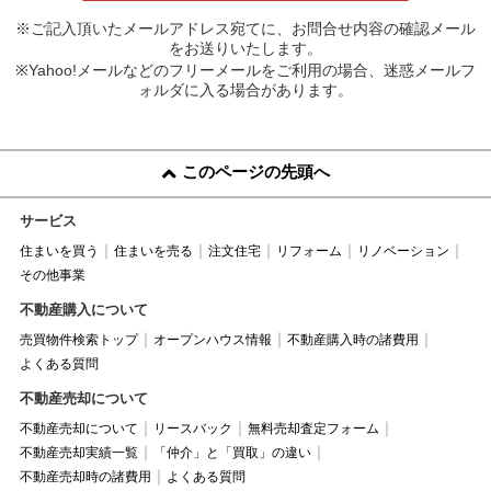
※ご記入頂いたメールアドレス宛てに、お問合せ内容の確認メール
をお送りいたします。
※Yahoo!メールなどのフリーメールをご利用の場合、迷惑メールフ
ォルダに入る場合があります。
このページの先頭へ
サービス
住まいを買う
住まいを売る
注文住宅
リフォーム
リノベーション
その他事業
不動産購入について
売買物件検索トップ
オープンハウス情報
不動産購入時の諸費用
よくある質問
不動産売却について
不動産売却について
リースバック
無料売却査定フォーム
不動産売却実績一覧
「仲介」と「買取」の違い
不動産売却時の諸費用
よくある質問