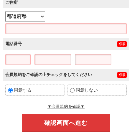
ご住所
電話番号
必須
-
-
会員規約をご確認の上チェックをしてください
必須
同意する
同意しない
▼会員規約を確認▼