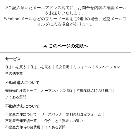
※ご記入頂いたメールアドレス宛てに、お問合せ内容の確認メール
をお送りいたします。
※Yahoo!メールなどのフリーメールをご利用の場合、迷惑メールフ
ォルダに入る場合があります。
このページの先頭へ
サービス
住まいを買う
住まいを売る
注文住宅
リフォーム
リノベーション
その他事業
不動産購入について
売買物件検索トップ
オープンハウス情報
不動産購入時の諸費用
よくある質問
不動産売却について
不動産売却について
リースバック
無料売却査定フォーム
不動産売却実績一覧
「仲介」と「買取」の違い
不動産売却時の諸費用
よくある質問