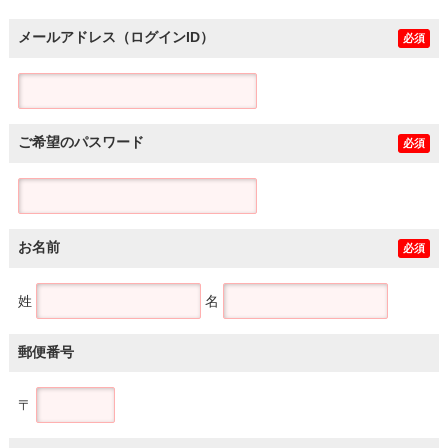
メールアドレス（ログインID）
必須
ご希望のパスワード
必須
お名前
必須
姓
名
郵便番号
〒