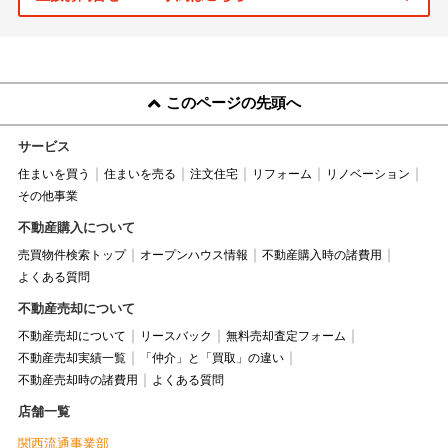
このページの先頭へ
サービス
住まいを買う
住まいを売る
注文住宅
リフォーム
リノベーション
その他事業
不動産購入について
売買物件検索トップ
オープンハウス情報
不動産購入時の諸費用
よくある質問
不動産売却について
不動産売却について
リースバック
無料売却査定フォーム
不動産売却実績一覧
「仲介」と「買取」の違い
不動産売却時の諸費用
よくある質問
店舗一覧
関西流通事業部