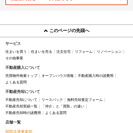
このページの先頭へ
サービス
住まいを買う
住まいを売る
注文住宅
リフォーム
リノベーション
その他事業
不動産購入について
売買物件検索トップ
オープンハウス情報
不動産購入時の諸費用
よくある質問
不動産売却について
不動産売却について
リースバック
無料売却査定フォーム
不動産売却実績一覧
「仲介」と「買取」の違い
不動産売却時の諸費用
よくある質問
店舗一覧
関西流通事業部