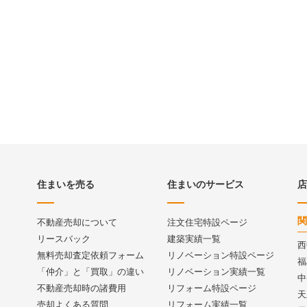
住まいを売る
住まいのサービス
店
関
不動産売却について
注文住宅特設ページ
リースバック
建築実績一覧
西
無料売却査定依頼フォーム
リノベーション特設ページ
福
「仲介」と「買取」の違い
リノベーション実績一覧
中
不動産売却時の諸費用
リフォーム特設ページ
天
売却よくある質問
リフォーム実績一覧