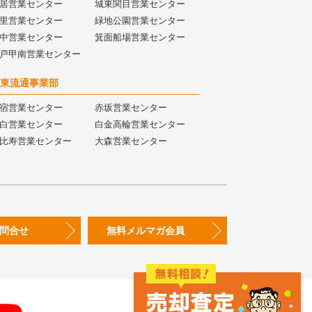
居営業センター
城東関目営業センター
里営業センター
緑地公園営業センター
中営業センター
箕面船場営業センター
戸甲南営業センター
東流通事業部
宿営業センター
赤坂営業センター
白営業センター
白金高輪営業センター
比寿営業センター
大森営業センター
問合せ
無料メルマガ会員