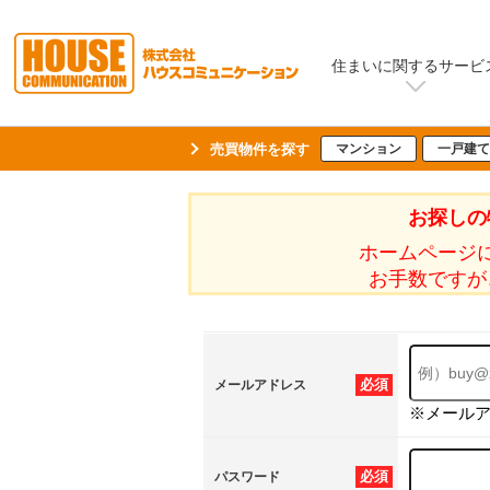
住まいに関するサービ
売買物件を探す
マンション
一戸建て
お探しの
ホームページ
お手数ですが
必須
メールアドレス
※メール
必須
パスワード