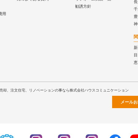
長
勧誘方針
千
費用
豊
神
関
新
目
恵
売却、注文住宅、リノベーションの事なら株式会社ハウスコミュニケーション
メールお