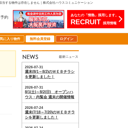
該当する物件は存在しません｜株式会社ハウスコミュニケーション
あなたの「情熱」採用します。
店予約
RECRUIT
採用情報
気に入り物件
無料会員登録
ログイン