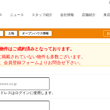
ス
ニュース
スタッフ紹介
会社情報
店舗紹介
来
土地
オープンハウス情報
お
物件はご成約済みとなっております。
に掲載されていない物件も多数ございます。
、会員登録フォームよりお問合せ下さい。
アドレスはログインに使用します。