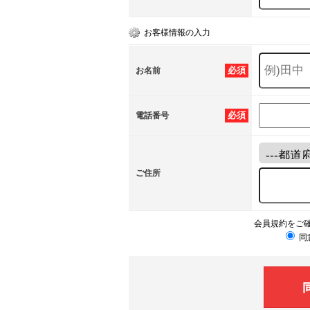
お客様情報の入力
必須
お名前
必須
電話番号
ご住所
会員規約をご
同