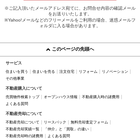
※ご記入頂いたメールアドレス宛てに、お問合せ内容の確認メール
をお送りいたします。
※Yahoo!メールなどのフリーメールをご利用の場合、迷惑メールフ
ォルダに入る場合があります。
このページの先頭へ
サービス
住まいを買う
住まいを売る
注文住宅
リフォーム
リノベーション
その他事業
不動産購入について
売買物件検索トップ
オープンハウス情報
不動産購入時の諸費用
よくある質問
不動産売却について
不動産売却について
リースバック
無料売却査定フォーム
不動産売却実績一覧
「仲介」と「買取」の違い
不動産売却時の諸費用
よくある質問