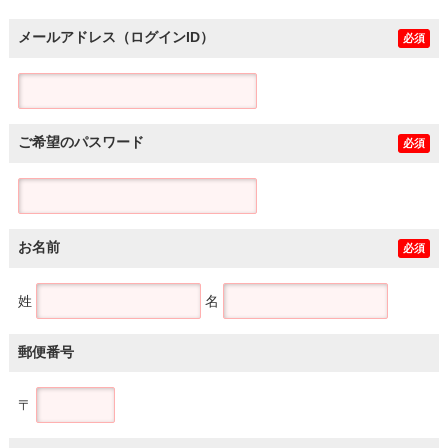
メールアドレス（ログインID）
必須
ご希望のパスワード
必須
お名前
必須
姓
名
郵便番号
〒