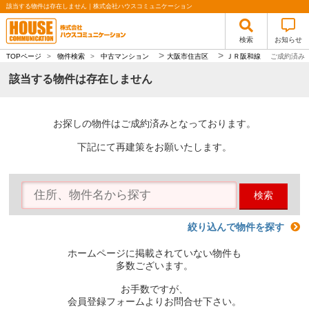
該当する物件は存在しません｜株式会社ハウスコミュニケーション
検索
お知らせ
>
>
TOPページ
>
物件検索
>
中古マンション
大阪市住吉区
ＪＲ阪和線
ご成約済み
該当する物件は存在しません
お探しの物件はご成約済みとなっております。
下記にて再建策をお願いたします。
検索
絞り込んで物件を探す
ホームページに掲載されていない物件も
多数ございます。
お手数ですが、
会員登録フォームよりお問合せ下さい。