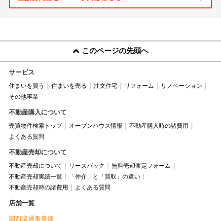
このページの先頭へ
サービス
住まいを買う
住まいを売る
注文住宅
リフォーム
リノベーション
その他事業
不動産購入について
売買物件検索トップ
オープンハウス情報
不動産購入時の諸費用
よくある質問
不動産売却について
不動産売却について
リースバック
無料売却査定フォーム
不動産売却実績一覧
「仲介」と「買取」の違い
不動産売却時の諸費用
よくある質問
店舗一覧
関西流通事業部