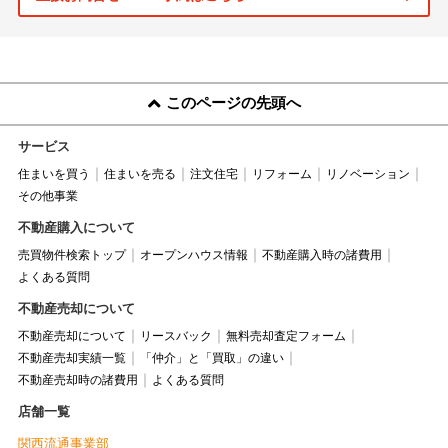
このページの先頭へ
サービス
住まいを買う
住まいを売る
注文住宅
リフォーム
リノベーション
その他事業
不動産購入について
売買物件検索トップ
オープンハウス情報
不動産購入時の諸費用
よくある質問
不動産売却について
不動産売却について
リースバック
無料売却査定フォーム
不動産売却実績一覧
「仲介」と「買取」の違い
不動産売却時の諸費用
よくある質問
店舗一覧
関西流通事業部