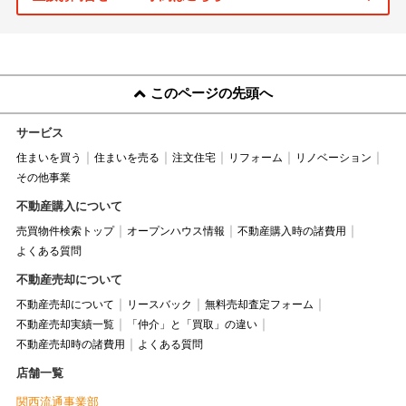
このページの先頭へ
サービス
住まいを買う
住まいを売る
注文住宅
リフォーム
リノベーション
その他事業
不動産購入について
売買物件検索トップ
オープンハウス情報
不動産購入時の諸費用
よくある質問
不動産売却について
不動産売却について
リースバック
無料売却査定フォーム
不動産売却実績一覧
「仲介」と「買取」の違い
不動産売却時の諸費用
よくある質問
店舗一覧
関西流通事業部