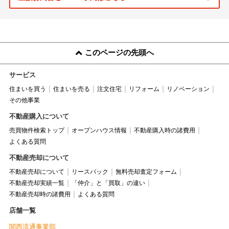
このページの先頭へ
サービス
住まいを買う
住まいを売る
注文住宅
リフォーム
リノベーション
その他事業
不動産購入について
売買物件検索トップ
オープンハウス情報
不動産購入時の諸費用
よくある質問
不動産売却について
不動産売却について
リースバック
無料売却査定フォーム
不動産売却実績一覧
「仲介」と「買取」の違い
不動産売却時の諸費用
よくある質問
店舗一覧
関西流通事業部