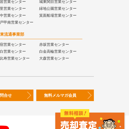
居営業センター
城東関目営業センター
里営業センター
緑地公園営業センター
中営業センター
箕面船場営業センター
戸甲南営業センター
東流通事業部
宿営業センター
赤坂営業センター
白営業センター
白金高輪営業センター
比寿営業センター
大森営業センター
問合せ
無料メルマガ会員