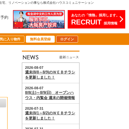
注文住宅、リノベーションの事なら株式会社ハウスコミュニケーション
あなたの「情熱」採用します。
店予約
RECRUIT
採用情報
気に入り物件
無料会員登録
ログイン