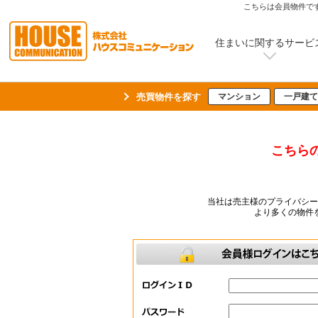
こちらは会員物件です
住まいに関するサービ
売買物件を探す
マンション
一戸建て
こちら
当社は売主様のプライバシ
より多くの物件