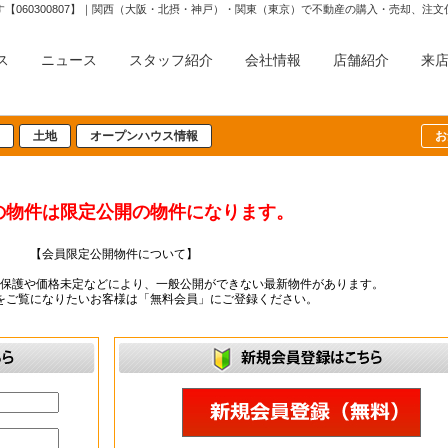
【060300807】｜関西（大阪・北摂・神戸）・関東（東京）で不動産の購入・売却、
ス
ニュース
スタッフ紹介
会社情報
店舗紹介
来
土地
オープンハウス情報
お
の物件は限定公開の物件になります。
【会員限定公開物件について】
ー保護や価格未定などにより、一般公開ができない最新物件があります。
をご覧になりたいお客様は「無料会員」にご登録ください。