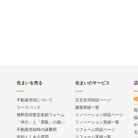
住まいを売る
住まいのサービス
店
関
不動産売却について
注文住宅特設ページ
リースバック
建築実績一覧
西
無料売却査定依頼フォーム
リノベーション特設ページ
福
「仲介」と「買取」の違い
リノベーション実績一覧
中
不動産売却時の諸費用
リフォーム特設ページ
天
売却よくある質問
リフォーム実績一覧