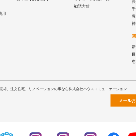
長
勧誘方針
千
費用
豊
神
関
新
目
恵
売却、注文住宅、リノベーションの事なら株式会社ハウスコミュニケーション
メールお