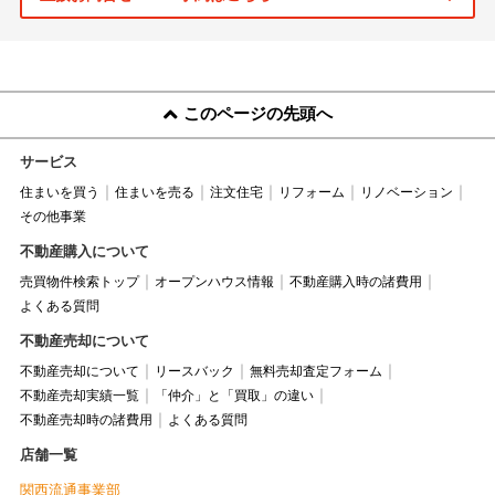
このページの先頭へ
サービス
住まいを買う
住まいを売る
注文住宅
リフォーム
リノベーション
その他事業
不動産購入について
売買物件検索トップ
オープンハウス情報
不動産購入時の諸費用
よくある質問
不動産売却について
不動産売却について
リースバック
無料売却査定フォーム
不動産売却実績一覧
「仲介」と「買取」の違い
不動産売却時の諸費用
よくある質問
店舗一覧
関西流通事業部