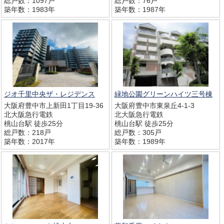
総戸数：1097戸
総戸数：76戸
築年数：1983年
築年数：1987年
ジオ千里中央ザ・レジデンス
緑地公園グリーンハイツ三号棟
大阪府豊中市上新田1丁目19-36
大阪府豊中市東泉丘4-1-3
北大阪急行電鉄
北大阪急行電鉄
桃山台駅 徒歩25分
桃山台駅 徒歩25分
総戸数：218戸
総戸数：305戸
築年数：2017年
築年数：1989年