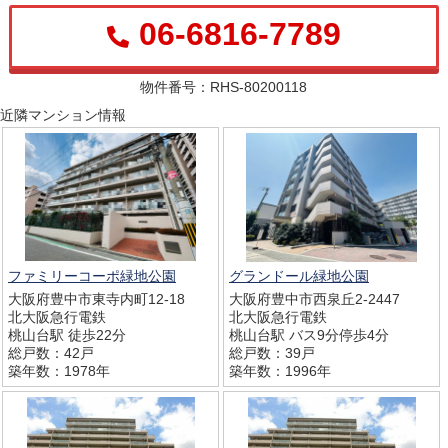
06-6816-7789
物件番号：RHS-80200118
近隣マンション情報
ファミリーコーポ緑地公園
グランドール緑地公園
大阪府豊中市東寺内町12-18
大阪府豊中市西泉丘2-2447
北大阪急行電鉄
北大阪急行電鉄
桃山台駅 徒歩22分
桃山台駅 バス9分停歩4分
総戸数：42戸
総戸数：39戸
築年数：1978年
築年数：1996年