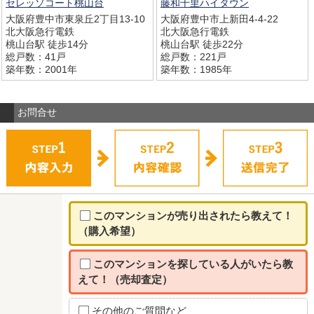
セレッソコート桃山台
藤和千里ハイタウン
大阪府豊中市東泉丘2丁目13‐10
大阪府豊中市上新田4-4-22
北大阪急行電鉄
北大阪急行電鉄
桃山台駅 徒歩14分
桃山台駅 徒歩22分
総戸数：41戸
総戸数：221戸
築年数：2001年
築年数：1985年
お問合せ
このマンションが売り出されたら教えて！
（購入希望）
このマンションを探している人がいたら教
えて！（売却査定）
その他のご質問など