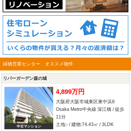
緑橋営業センター オススメ物件
リバーガーデン森の城
4,899万円
大阪府大阪市城東区東中浜8
Osaka Metro中央線 深江橋 / 徒歩
11分
土地:- / 建物:74.43㎡ / 3LDK
中古マンション