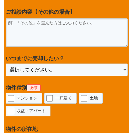
ご相談内容【その他の場合】
いつまでに売却したい？
物件種別
必須
マンション
一戸建て
土地
収益・アパート
物件の所在地