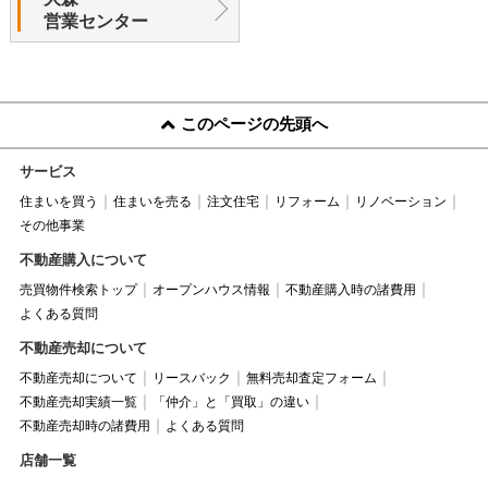
営業センター
このページの先頭へ
サービス
住まいを買う
住まいを売る
注文住宅
リフォーム
リノベーション
その他事業
不動産購入について
売買物件検索トップ
オープンハウス情報
不動産購入時の諸費用
よくある質問
不動産売却について
不動産売却について
リースバック
無料売却査定フォーム
不動産売却実績一覧
「仲介」と「買取」の違い
不動産売却時の諸費用
よくある質問
店舗一覧