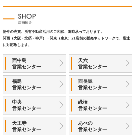
物件の売買、所有不動産活用のご相談、随時承っております。
関西（大阪・北摂・神戸）・関東（東京）21店舗の販売ネットワークで、迅速
に対応致します。
西中島
天六
営業センター
営業センター
福島
西長堀
営業センター
営業センター
中央
緑橋
営業センター
営業センター
天王寺
あべの
営業センター
営業センター