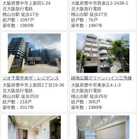
大阪府豊中市上新田1-24
大阪府豊中市西泉丘2-2438-1
北大阪急行電鉄
北大阪急行電鉄
桃山台駅 徒歩17分
桃山台駅 徒歩27分
総戸数：1097戸
総戸数：76戸
築年数：1983年
築年数：1987年
ジオ千里中央ザ・レジデンス
緑地公園グリーンハイツ三号棟
大阪府豊中市上新田1丁目19-36
大阪府豊中市東泉丘4-1-3
北大阪急行電鉄
北大阪急行電鉄
桃山台駅 徒歩25分
桃山台駅 徒歩25分
総戸数：218戸
総戸数：305戸
築年数：2017年
築年数：1989年