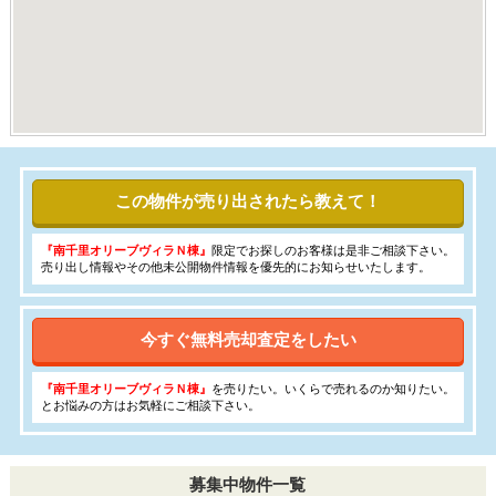
この物件が売り出されたら教えて！
『南千里オリーブヴィラＮ棟』
限定でお探しのお客様は是非ご相談下さい。
売り出し情報やその他未公開物件情報を優先的にお知らせいたします。
今すぐ無料売却査定をしたい
『南千里オリーブヴィラＮ棟』
を売りたい。いくらで売れるのか知りたい。
とお悩みの方はお気軽にご相談下さい。
募集中物件一覧