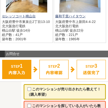
セレッソコート桃山台
藤和千里ハイタウン
大阪府豊中市東泉丘2丁目13‐10
大阪府豊中市上新田4-4-22
北大阪急行電鉄
北大阪急行電鉄
桃山台駅 徒歩14分
桃山台駅 徒歩22分
総戸数：41戸
総戸数：221戸
築年数：2001年
築年数：1985年
お問合せ
このマンションが売り出されたら教えて！
（購入希望）
このマンションを探している人がいたら教