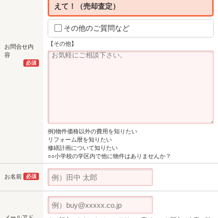
えて！（売却査定）
その他のご質問など
【その他】
お問合せ内
容
必須
例)物件価格以外の費用を知りたい
リフォーム暦を知りたい
修繕計画について知りたい
○○小学校の学区内で他に物件はありませんか？
お名前
必須
メールアド