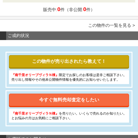
0
0
販売中:
件（非公開:
件）
この物件の一覧を見る >
ご成約状況
この物件が売り出されたら教えて！
『南千里オリーブヴィラＮ棟』
限定でお探しのお客様は是非ご相談下さい。
売り出し情報やその他未公開物件情報を優先的にお知らせいたします。
今すぐ無料売却査定をしたい
『南千里オリーブヴィラＮ棟』
を売りたい。いくらで売れるのか知りたい。
とお悩みの方はお気軽にご相談下さい。