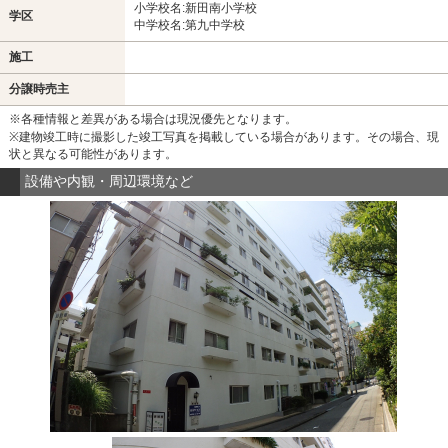
小学校名:新田南小学校
学区
中学校名:第九中学校
施工
分譲時売主
※各種情報と差異がある場合は現況優先となります。
※建物竣工時に撮影した竣工写真を掲載している場合があります。その場合、現
状と異なる可能性があります。
設備や内観・周辺環境など