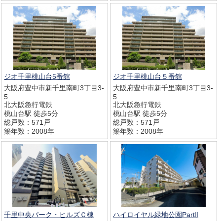
ジオ千里桃山台5番館
ジオ千里桃山台５番館
大阪府豊中市新千里南町3丁目3-
大阪府豊中市新千里南町3丁目3-
5
5
北大阪急行電鉄
北大阪急行電鉄
桃山台駅 徒歩5分
桃山台駅 徒歩5分
総戸数：571戸
総戸数：571戸
築年数：2008年
築年数：2008年
千里中央パーク・ヒルズＣ棟
ハイロイヤル緑地公園PartⅡ