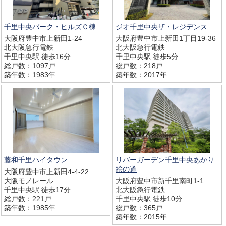
千里中央パーク・ヒルズＣ棟
ジオ千里中央ザ・レジデンス
大阪府豊中市上新田1-24
大阪府豊中市上新田1丁目19-36
北大阪急行電鉄
北大阪急行電鉄
千里中央駅 徒歩16分
千里中央駅 徒歩5分
総戸数：1097戸
総戸数：218戸
築年数：1983年
築年数：2017年
藤和千里ハイタウン
リバーガーデン千里中央あかり
絵の道
大阪府豊中市上新田4-4-22
大阪モノレール
大阪府豊中市新千里南町1-1
千里中央駅 徒歩17分
北大阪急行電鉄
総戸数：221戸
千里中央駅 徒歩10分
築年数：1985年
総戸数：365戸
築年数：2015年