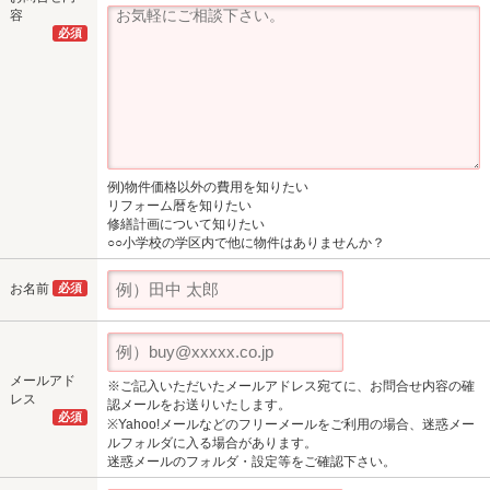
容
必須
例)物件価格以外の費用を知りたい
リフォーム暦を知りたい
修繕計画について知りたい
○○小学校の学区内で他に物件はありませんか？
お名前
必須
メールアド
※ご記入いただいたメールアドレス宛てに、お問合せ内容の確
レス
認メールをお送りいたします。
必須
※Yahoo!メールなどのフリーメールをご利用の場合、迷惑メー
ルフォルダに入る場合があります。
迷惑メールのフォルダ・設定等をご確認下さい。