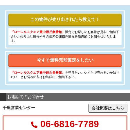
この物件が売り出されたら教えて！
『ローレルスクエア豊中緑丘参番館』
限定でお探しのお客様は是非ご相談下
さい。売り出し情報やその他未公開物件情報を優先的にお知らせいたしま
す。
今すぐ無料売却査定をしたい
『ローレルスクエア豊中緑丘参番館』
を売りたい。いくらで売れるのか知り
たい。とお悩みの方はお気軽にご相談下さい。
お電話でのお問合せ
千里営業センター
会社概要はこちら
06-6816-7789