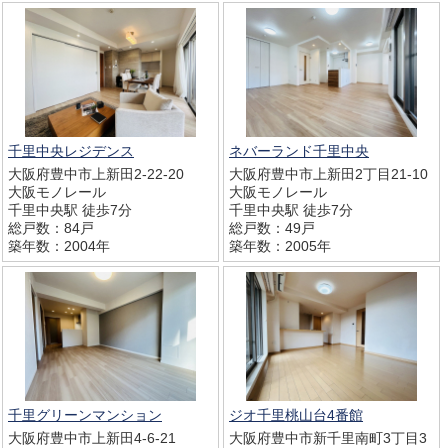
千里中央レジデンス
ネバーランド千里中央
大阪府豊中市上新田2-22-20
大阪府豊中市上新田2丁目21-10
大阪モノレール
大阪モノレール
千里中央駅 徒歩7分
千里中央駅 徒歩7分
総戸数：84戸
総戸数：49戸
築年数：2004年
築年数：2005年
千里グリーンマンション
ジオ千里桃山台4番館
大阪府豊中市上新田4-6-21
大阪府豊中市新千里南町3丁目3