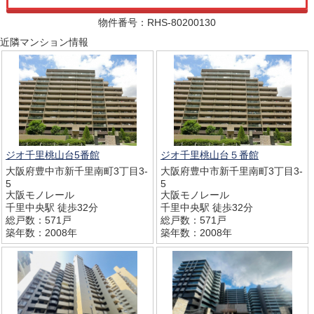
物件番号：RHS-80200130
近隣マンション情報
ジオ千里桃山台5番館
ジオ千里桃山台５番館
大阪府豊中市新千里南町3丁目3-
大阪府豊中市新千里南町3丁目3-
5
5
大阪モノレール
大阪モノレール
千里中央駅 徒歩32分
千里中央駅 徒歩32分
総戸数：571戸
総戸数：571戸
築年数：2008年
築年数：2008年