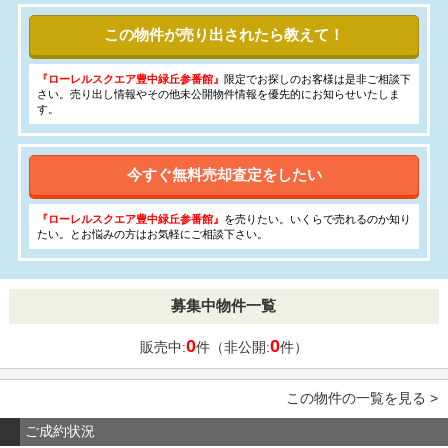
この物件が売り出されたら教えて！
『ローレルスクエア豊中緑丘参番館』
限定でお探しのお客様は是非ご相談下
さい。売り出し情報やその他未公開物件情報を優先的にお知らせいたしま
す。
今すぐ無料売却査定をしたい
『ローレルスクエア豊中緑丘参番館』
を売りたい。いくらで売れるのか知り
たい。とお悩みの方はお気軽にご相談下さい。
募集中物件一覧
0
0
販売中:
件（非公開:
件）
この物件の一覧を見る >
ご成約状況