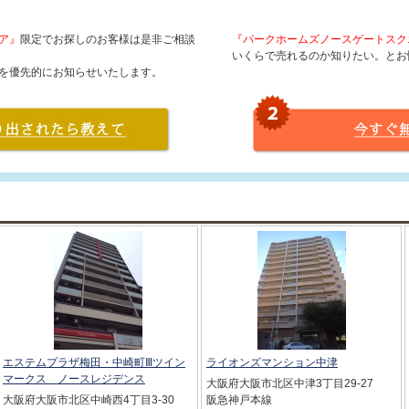
ア』
限定でお探しのお客様は是非ご相談
『パークホームズノースゲートスク
いくらで売れるのか知りたい。とお
を優先的にお知らせいたします。
エステムプラザ梅田・中崎町Ⅲツイン
ライオンズマンション中津
マークス ノースレジデンス
大阪府大阪市北区中津3丁目29-27
大阪府大阪市北区中崎西4丁目3-30
阪急神戸本線