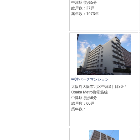
中津駅 徒歩5分
総戸数：27戸
築年数：1973年
中津パークマンション
大阪府大阪市北区中津3丁目36-7
Osaka Metro御堂筋線
中津駅 徒歩6分
総戸数：60戸
築年数：