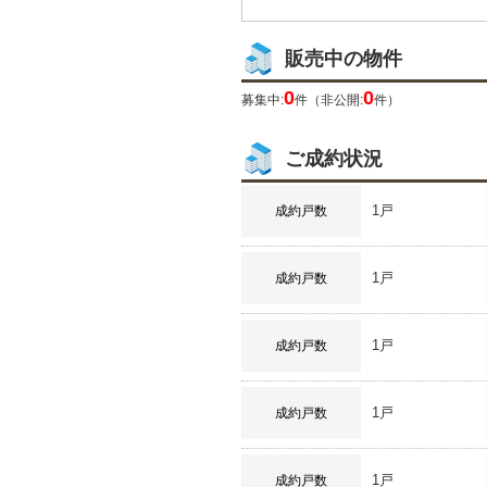
販売中の物件
0
0
募集中:
件（非公開:
件）
ご成約状況
1戸
成約戸数
1戸
成約戸数
1戸
成約戸数
1戸
成約戸数
1戸
成約戸数