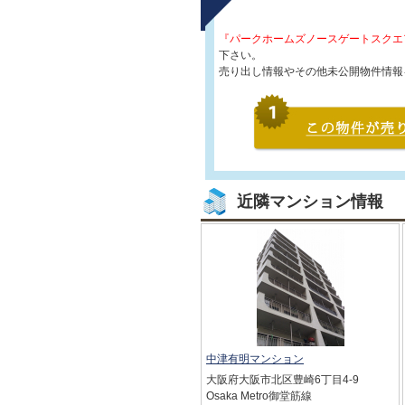
『パークホームズノースゲートスクエ
下さい。
売り出し情報やその他未公開物件情報
近隣マンション情報
中津有明マンション
大阪府大阪市北区豊崎6丁目4-9
Osaka Metro御堂筋線