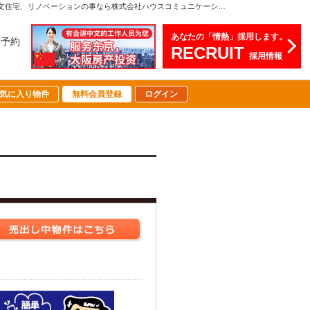
パークホームズノースゲートスクエア｜購入・売り物件、売却査定・相場・売却価格｜関西（大阪・北摂・神戸）・関東（東京）で不動産の購入・売却、注文住宅、リノベーションの事なら株式会社ハウスコミュニケーション
あなたの「情熱」採用します。
店予約
RECRUIT
採用情報
気に入り物件
無料会員登録
ログイン