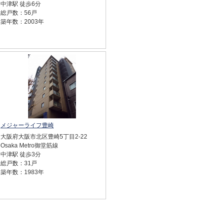
中津駅 徒歩6分
総戸数：56戸
築年数：2003年
メジャーライフ豊崎
大阪府大阪市北区豊崎5丁目2-22
Osaka Metro御堂筋線
中津駅 徒歩3分
総戸数：31戸
築年数：1983年