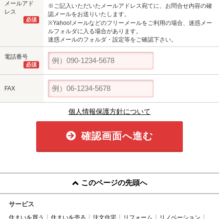
メールアド
※ご記入いただいたメールアドレス宛てに、お問合せ内容の確
レス
認メールをお送りいたします。
必須
※Yahoo!メールなどのフリーメールをご利用の場合、迷惑メー
ルフォルダに入る場合があります。
迷惑メールのフォルダ・設定等をご確認下さい。
電話番号
必須
FAX
個人情報保護方針について
確認画面へ進む
このページの先頭へ
サービス
住まいを買う
住まいを売る
注文住宅
リフォーム
リノベーション