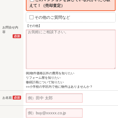
えて！（売却査定）
その他のご質問など
【その他】
お問合せ内
容
必須
例)物件価格以外の費用を知りたい
リフォーム暦を知りたい
修繕計画について知りたい
○○小学校の学区内で他に物件はありませんか？
お名前
必須