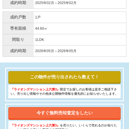
成約時期
2025年02月～2025年02月
成約戸数
1戸
専有面積
44.60㎡
間取り
1LDK
成約時期
2026年05月～2026年05月
この物件が売り出されたら教えて！
『ライオンズマンション上六第3』
限定でお探しのお客様は是非ご相談下さ
い。売り出し情報やその他未公開物件情報を優先的にお知らせいたします。
今すぐ無料売却査定をしたい
『ライオンズマンション上六第3』
を売りたい。いくらで売れるのか知りた