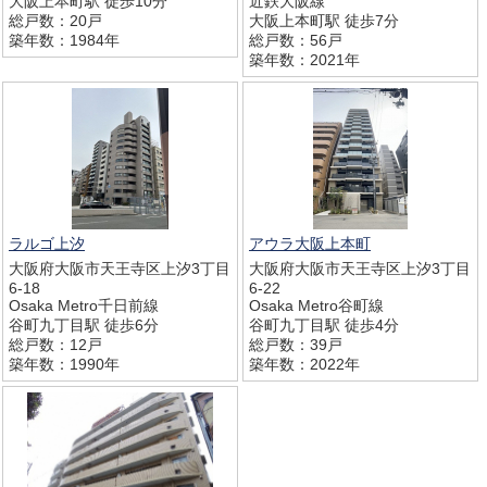
大阪上本町駅 徒歩10分
近鉄大阪線
総戸数：20戸
大阪上本町駅 徒歩7分
築年数：1984年
総戸数：56戸
築年数：2021年
ラルゴ上汐
アウラ大阪上本町
大阪府大阪市天王寺区上汐3丁目
大阪府大阪市天王寺区上汐3丁目
6-18
6-22
Osaka Metro千日前線
Osaka Metro谷町線
谷町九丁目駅 徒歩6分
谷町九丁目駅 徒歩4分
総戸数：12戸
総戸数：39戸
築年数：1990年
築年数：2022年