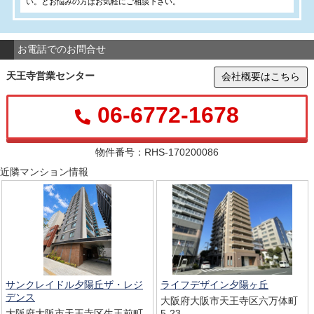
い。とお悩みの方はお気軽にご相談下さい。
お電話でのお問合せ
天王寺営業センター
会社概要はこちら
06-6772-1678
物件番号：RHS-170200086
近隣マンション情報
サンクレイドル夕陽丘ザ・レジ
ライフデザイン夕陽ヶ丘
デンス
大阪府大阪市天王寺区六万体町
大阪府大阪市天王寺区生玉前町
5-23