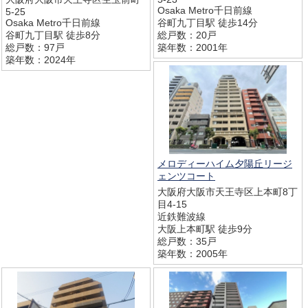
Osaka Metro千日前線
5-25
Osaka Metro千日前線
谷町九丁目駅 徒歩14分
谷町九丁目駅 徒歩8分
総戸数：20戸
総戸数：97戸
築年数：2001年
築年数：2024年
メロディーハイム夕陽丘リージ
ェンツコート
大阪府大阪市天王寺区上本町8丁
目4-15
近鉄難波線
大阪上本町駅 徒歩9分
総戸数：35戸
築年数：2005年