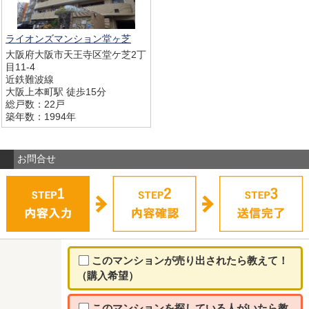
ライオンズマンション堂ヶ芝
大阪府大阪市天王寺区堂ケ芝2丁
目11-4
近鉄難波線
大阪上本町駅 徒歩15分
総戸数：22戸
築年数：1994年
お問合せ
このマンションが売り出されたら教えて！
（購入希望）
このマンションを探している人がいたら教