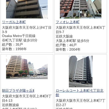
リーガル上本町
フィオレ上本町
大阪府大阪市天王寺区上汐4丁目
大阪府大阪市天王寺区上本町6丁
3-9
目9-7
Osaka Metro千日前線
近鉄大阪線
谷町九丁目駅 徒歩10分
大阪上本町駅 徒歩5分
総戸数：35戸
総戸数：46戸
築年数：1998年
築年数：2004年
朝日プラザ夕陽ヶ丘Ⅱ
ローレルコート上本町七丁目北
館
大阪府大阪市天王寺区上本町8丁
目4-13
大阪府大阪市天王寺区上本町7丁
近鉄難波線
目2-27