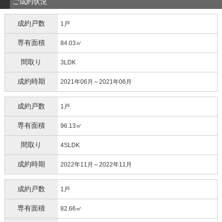
ご成約状況
成約戸数
1戸
専有面積
84.03㎡
間取り
3LDK
成約時期
2021年06月～2021年06月
成約戸数
1戸
専有面積
96.13㎡
間取り
4SLDK
成約時期
2022年11月～2022年11月
成約戸数
1戸
専有面積
82.66㎡