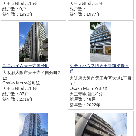
天王寺駅 徒歩15分
天王寺駅 徒歩5分
総戸数：9戸
総戸数：
築年数：1990年
築年数：1977年
ユニハイム天王寺国分町
シティハウス四天王寺前夕陽ヶ
丘
大阪府大阪市天王寺区国分町2-
18
大阪府大阪市天王寺区大道1丁目
Osaka Metro谷町線
5-4
天王寺駅 徒歩18分
Osaka Metro谷町線
総戸数：37戸
天王寺駅 徒歩9分
築年数：2016年
総戸数：48戸
築年数：2022年