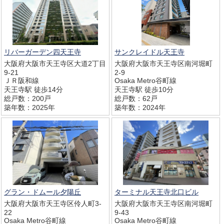
リバーガーデン四天王寺
サンクレイドル天王寺
大阪府大阪市天王寺区大道2丁目
大阪府大阪市天王寺区南河堀町
9-21
2-9
ＪＲ阪和線
Osaka Metro谷町線
天王寺駅 徒歩14分
天王寺駅 徒歩10分
総戸数：200戸
総戸数：62戸
築年数：2025年
築年数：2024年
グラン・ドムール夕陽丘
ターミナル天王寺北口ビル
大阪府大阪市天王寺区伶人町3-
大阪府大阪市天王寺区南河堀町
22
9-43
Osaka Metro谷町線
Osaka Metro谷町線