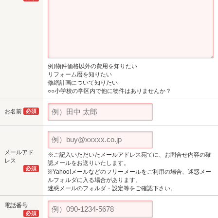
例)物件価格以外の費用を知りたい
リフォーム暦を知りたい
修繕計画について知りたい
○○小学校の学区内で他に物件はありませんか？
お名前
必須
メールアド
※ご記入いただいたメールアドレス宛てに、お問合せ内容の確
レス
認メールをお送りいたします。
必須
※Yahoo!メールなどのフリーメールをご利用の場合、迷惑メー
ルフォルダに入る場合があります。
迷惑メールのフォルダ・設定等をご確認下さい。
電話番号
必須