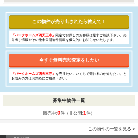
この物件が売り出されたら教えて！
『パークホームズ四天王寺』
限定でお探しのお客様は是非ご相談下さい。売
り出し情報やその他未公開物件情報を優先的にお知らせいたします。
今すぐ無料売却査定をしたい
『パークホームズ四天王寺』
を売りたい。いくらで売れるのか知りたい。と
お悩みの方はお気軽にご相談下さい。
募集中物件一覧
0
1
販売中:
件（非公開:
件）
この物件の一覧を見る >