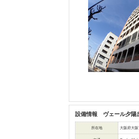
設備情報 ヴェール夕陽
所在地
大阪府大阪市