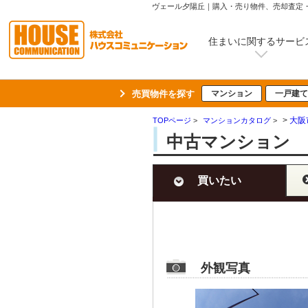
ヴェール夕陽丘｜購入・売り物件、売却査定
住まいに関するサービ
売買物件を探す
マンション
一戸建て
>
大阪
TOPページ
>
マンションカタログ
>
中古マンション 
買いたい
外観写真