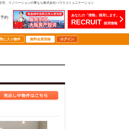
住宅、リノベーションの事なら株式会社ハウスコミュニケーション
あなたの「情熱」採用します。
店予約
RECRUIT
採用情報
気に入り物件
無料会員登録
ログイン