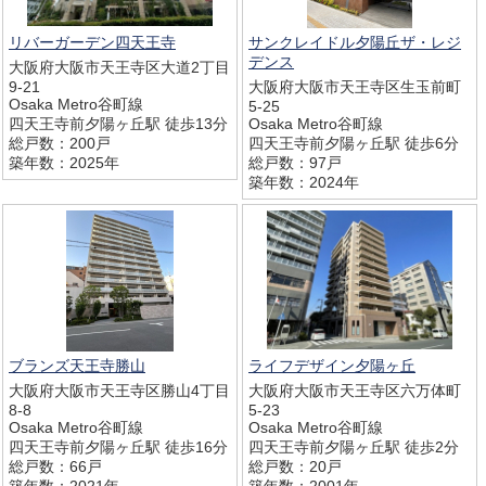
リバーガーデン四天王寺
サンクレイドル夕陽丘ザ・レジ
デンス
大阪府大阪市天王寺区大道2丁目
9-21
大阪府大阪市天王寺区生玉前町
Osaka Metro谷町線
5-25
四天王寺前夕陽ヶ丘駅 徒歩13分
Osaka Metro谷町線
総戸数：200戸
四天王寺前夕陽ヶ丘駅 徒歩6分
築年数：2025年
総戸数：97戸
築年数：2024年
ブランズ天王寺勝山
ライフデザイン夕陽ヶ丘
大阪府大阪市天王寺区勝山4丁目
大阪府大阪市天王寺区六万体町
8-8
5-23
Osaka Metro谷町線
Osaka Metro谷町線
四天王寺前夕陽ヶ丘駅 徒歩16分
四天王寺前夕陽ヶ丘駅 徒歩2分
総戸数：66戸
総戸数：20戸
築年数：2021年
築年数：2001年