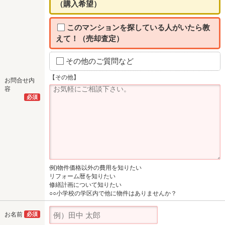
（購入希望）
このマンションを探している人がいたら教
えて！（売却査定）
その他のご質問など
【その他】
お問合せ内
容
必須
例)物件価格以外の費用を知りたい
リフォーム暦を知りたい
修繕計画について知りたい
○○小学校の学区内で他に物件はありませんか？
お名前
必須