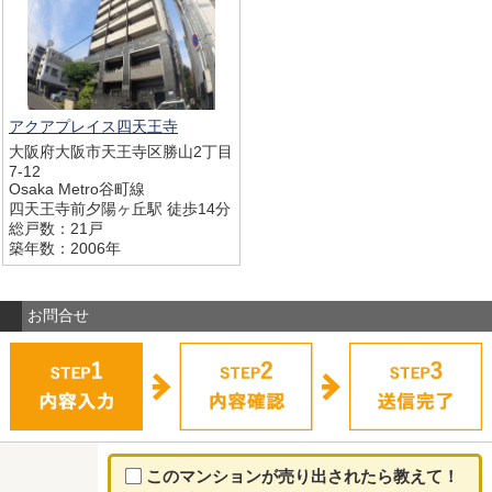
アクアプレイス四天王寺
大阪府大阪市天王寺区勝山2丁目
7-12
Osaka Metro谷町線
四天王寺前夕陽ヶ丘駅 徒歩14分
総戸数：21戸
築年数：2006年
お問合せ
このマンションが売り出されたら教えて！