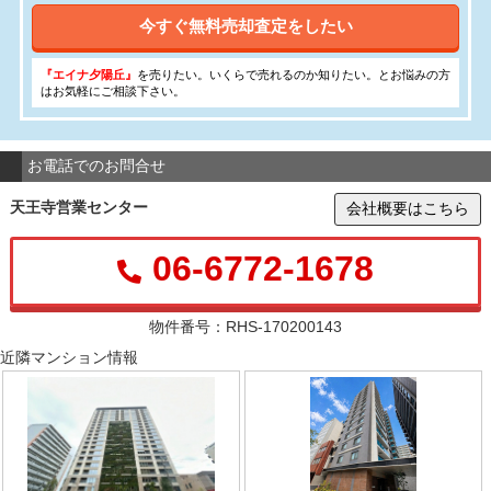
今すぐ無料売却査定をしたい
『エイナ夕陽丘』
を売りたい。いくらで売れるのか知りたい。とお悩みの方
はお気軽にご相談下さい。
お電話でのお問合せ
天王寺営業センター
会社概要はこちら
06-6772-1678
物件番号：RHS-170200143
近隣マンション情報