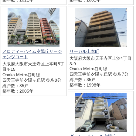
メロディーハイム夕陽丘リージ
リーガル上本町
ェンツコート
大阪府大阪市天王寺区上汐4丁目
大阪府大阪市天王寺区上本町8丁
3-9
Osaka Metro谷町線
目4-15
四天王寺前夕陽ヶ丘駅 徒歩7分
Osaka Metro谷町線
総戸数：35戸
四天王寺前夕陽ヶ丘駅 徒歩8分
築年数：1998年
総戸数：35戸
築年数：2005年