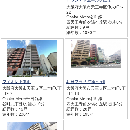
グラン・ドムール夕陽丘
大阪府大阪市天王寺区伶人町3-
22
Osaka Metro谷町線
四天王寺前夕陽ヶ丘駅 徒歩6分
総戸数：9戸
築年数：1990年
フィオレ上本町
朝日プラザ夕陽ヶ丘Ⅱ
大阪府大阪市天王寺区上本町6丁
大阪府大阪市天王寺区上本町8丁
目9-7
目4-13
Osaka Metro千日前線
Osaka Metro谷町線
谷町九丁目駅 徒歩10分
四天王寺前夕陽ヶ丘駅 徒歩8分
総戸数：46戸
総戸数：20戸
築年数：2004年
築年数：1984年