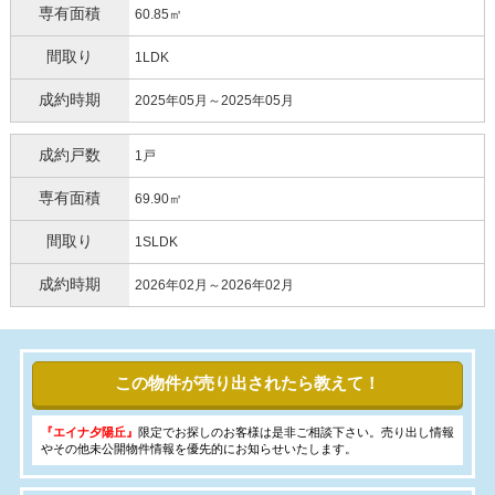
専有面積
60.85㎡
間取り
1LDK
成約時期
2025年05月～2025年05月
成約戸数
1戸
専有面積
69.90㎡
間取り
1SLDK
成約時期
2026年02月～2026年02月
この物件が売り出されたら教えて！
『エイナ夕陽丘』
限定でお探しのお客様は是非ご相談下さい。売り出し情報
やその他未公開物件情報を優先的にお知らせいたします。