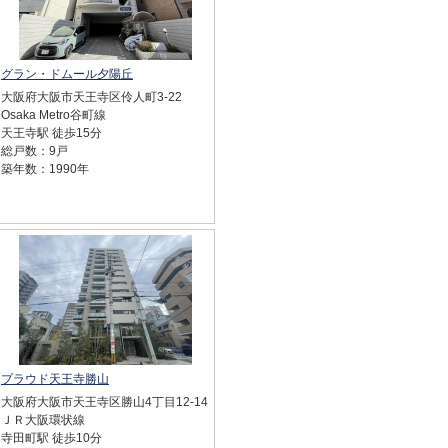
グラン・ドムール夕陽丘
大阪府大阪市天王寺区伶人町3-22
Osaka Metro谷町線
天王寺駅 徒歩15分
総戸数：9戸
築年数：1990年
プラウド天王寺勝山
大阪府大阪市天王寺区勝山4丁目12-14
ＪＲ大阪環状線
寺田町駅 徒歩10分