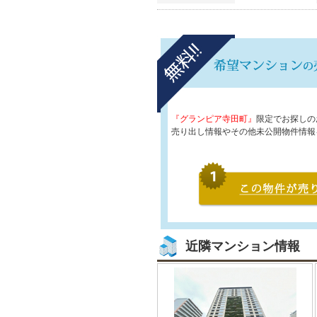
『グランピア寺田町』
限定でお探しの
売り出し情報やその他未公開物件情報
近隣マンション情報