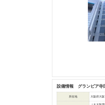
設備情報 グランピア寺
所在地
大阪府大阪
ＪＲ大阪