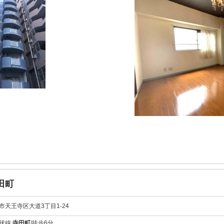
田町
市天王寺区大道3丁目1-24
環状線
寺田町
/徒歩6分