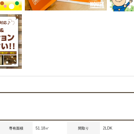
51.18㎡
2LDK
専有面積
間取り