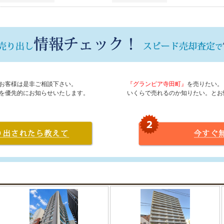
お客様は是非ご相談下さい。
『グランピア寺田町』
を売りたい。
を優先的にお知らせいたします。
いくらで売れるのか知りたい。とお