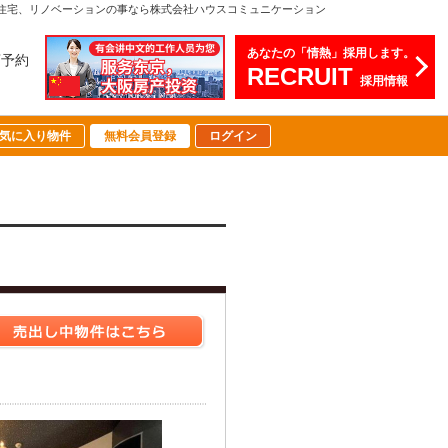
住宅、リノベーションの事なら株式会社ハウスコミュニケーション
あなたの「情熱」採用します。
店予約
RECRUIT
採用情報
気に入り物件
無料会員登録
ログイン