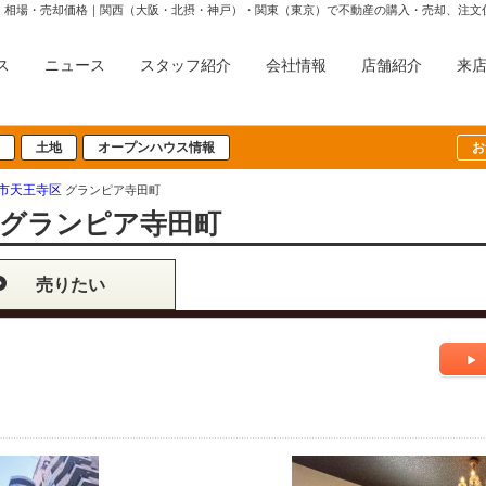
・相場・売却価格｜関西（大阪・北摂・神戸）・関東（東京）で不動産の購入・売却、注文
ス
ニュース
スタッフ紹介
会社情報
店舗紹介
来
土地
オープンハウス情報
お
市天王寺区
グランピア寺田町
グランピア寺田町
売りたい