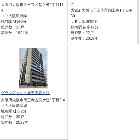
ス
大阪府大阪市天王寺区堂ケ芝2丁目11-
4
大阪府大阪市天王寺区細工谷1丁目4-
ＪＲ大阪環状線
30
桃谷駅 徒歩6分
ＪＲ大阪環状線
総戸数：22戸
鶴橋駅 徒歩12分
築年数：1994年
総戸数：22戸
築年数：2019年
グランアッシュ天王寺烏ヶ辻
大阪府大阪市天王寺区烏ケ辻1丁目3-4
ＪＲ大阪環状線
桃谷駅 徒歩2分
総戸数：39戸
築年数：2023年