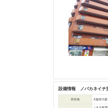
設備情報 ノバカネイチ
所在地
大阪府大阪
ＪＲ大阪