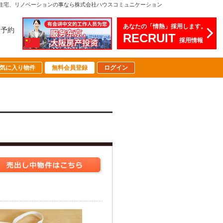
住宅、リノベーションの事なら株式会社ハウスコミュニケーション
あなたの「情熱」採用します。
店予約
RECRUIT
採用情報
気に入り物件
無料会員登録
ログイン