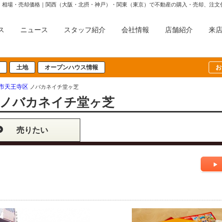
・相場・売却価格｜関西（大阪・北摂・神戸）・関東（東京）で不動産の購入・売却、注文
ス
ニュース
スタッフ紹介
会社情報
店舗紹介
来
土地
オープンハウス情報
お
市天王寺区
ノバカネイチ堂ヶ芝
ノバカネイチ堂ヶ芝
売りたい