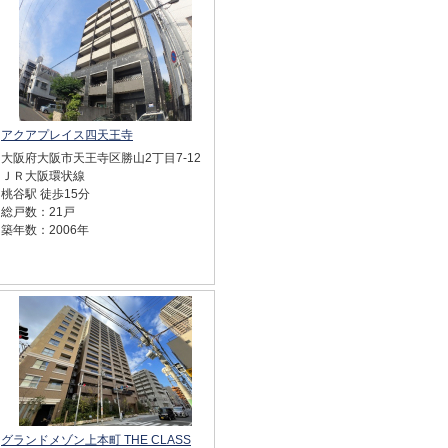
アクアプレイス四天王寺
大阪府大阪市天王寺区勝山2丁目7-12
ＪＲ大阪環状線
桃谷駅 徒歩15分
総戸数：21戸
築年数：2006年
グランドメゾン上本町 THE CLASS