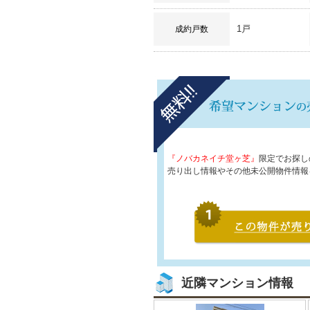
1戸
成約戸数
『ノバカネイチ堂ヶ芝』
限定でお探し
売り出し情報やその他未公開物件情報
近隣マンション情報