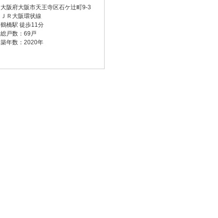
大阪府大阪市天王寺区石ケ辻町9-3
ＪＲ大阪環状線
鶴橋駅 徒歩11分
総戸数：69戸
築年数：2020年