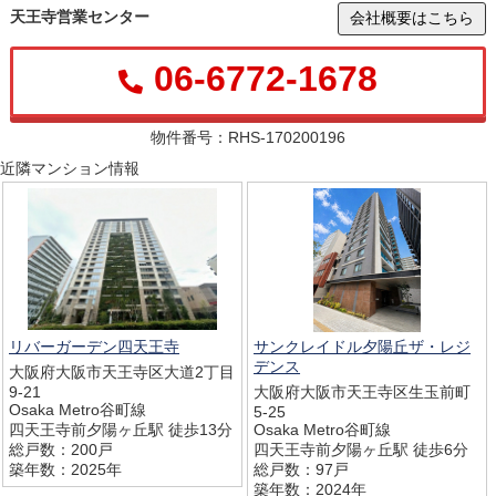
天王寺営業センター
会社概要はこちら
06-6772-1678
物件番号：RHS-170200196
近隣マンション情報
リバーガーデン四天王寺
サンクレイドル夕陽丘ザ・レジ
デンス
大阪府大阪市天王寺区大道2丁目
9-21
大阪府大阪市天王寺区生玉前町
Osaka Metro谷町線
5-25
四天王寺前夕陽ヶ丘駅 徒歩13分
Osaka Metro谷町線
総戸数：200戸
四天王寺前夕陽ヶ丘駅 徒歩6分
築年数：2025年
総戸数：97戸
築年数：2024年