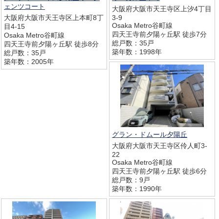
ェンツコート
大阪府大阪市天王寺区上汐4丁目
大阪府大阪市天王寺区上本町8丁
3-9
Osaka Metro谷町線
目4-15
四天王寺前夕陽ヶ丘駅 徒歩7分
Osaka Metro谷町線
総戸数：35戸
四天王寺前夕陽ヶ丘駅 徒歩8分
築年数：1998年
総戸数：35戸
築年数：2005年
グラン・ドムール夕陽丘
大阪府大阪市天王寺区伶人町3-
22
Osaka Metro谷町線
四天王寺前夕陽ヶ丘駅 徒歩6分
総戸数：9戸
築年数：1990年