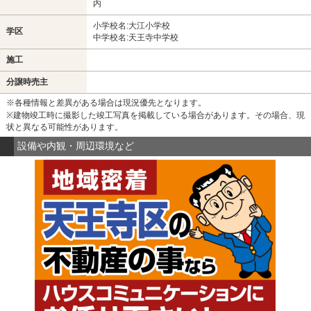
内
小学校名:大江小学校
学区
中学校名:天王寺中学校
施工
分譲時売主
※各種情報と差異がある場合は現況優先となります。
※建物竣工時に撮影した竣工写真を掲載している場合があります。その場合、現
状と異なる可能性があります。
設備や内観・周辺環境など