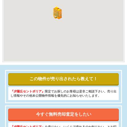
この物件が売り出されたら教えて！
『夕陽丘セントポリア』
限定でお探しのお客様は是非ご相談下さい。売り出
し情報やその他未公開物件情報を優先的にお知らせいたします。
今すぐ無料売却査定をしたい
『夕陽丘セントポリア』
を売りたい。いくらで売れるのか知りたい。とお悩