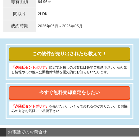
専有面積
64.96㎡
間取り
2LDK
成約時期
2026年05月～2026年05月
この物件が売り出されたら教えて！
『夕陽丘セントポリア』
限定でお探しのお客様は是非ご相談下さい。売り出
し情報やその他未公開物件情報を優先的にお知らせいたします。
今すぐ無料売却査定をしたい
『夕陽丘セントポリア』
を売りたい。いくらで売れるのか知りたい。とお悩
みの方はお気軽にご相談下さい。
お電話でのお問合せ