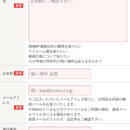
容
必須
例)物件価格以外の費用を知りたい
リフォーム暦を知りたい
修繕計画について知りたい
○○小学校の学区内で他に物件はありませんか？
お名前
必須
メールアド
※ご記入いただいたメールアドレス宛てに、お問合せ内容の確
レス
認メールをお送りいたします。
必須
※Yahoo!メールなどのフリーメールをご利用の場合、迷惑メー
ルフォルダに入る場合があります。
迷惑メールのフォルダ・設定等をご確認下さい。
電話番号