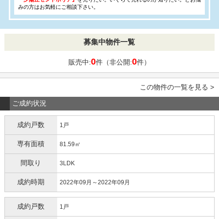
みの方はお気軽にご相談下さい。
募集中物件一覧
0
0
販売中:
件（非公開:
件）
この物件の一覧を見る >
ご成約状況
成約戸数
1戸
専有面積
81.59㎡
間取り
3LDK
成約時期
2022年09月～2022年09月
成約戸数
1戸