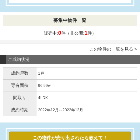
募集中物件一覧
0
1
販売中:
件（非公開:
件）
この物件の一覧を見る >
ご成約状況
成約戸数
1戸
専有面積
96.99㎡
間取り
4LDK
成約時期
2022年12月～2022年12月
この物件が売り出されたら教えて！