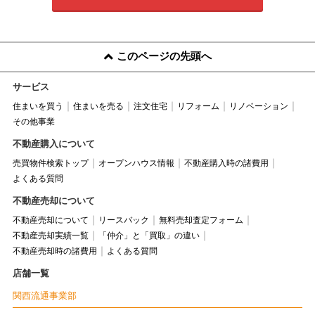
このページの先頭へ
サービス
住まいを買う
住まいを売る
注文住宅
リフォーム
リノベーション
その他事業
不動産購入について
売買物件検索トップ
オープンハウス情報
不動産購入時の諸費用
よくある質問
不動産売却について
不動産売却について
リースバック
無料売却査定フォーム
不動産売却実績一覧
「仲介」と「買取」の違い
不動産売却時の諸費用
よくある質問
店舗一覧
関西流通事業部