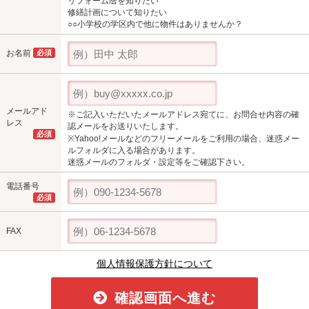
リフォーム暦を知りたい
修繕計画について知りたい
○○小学校の学区内で他に物件はありませんか？
お名前
必須
メールアド
※ご記入いただいたメールアドレス宛てに、お問合せ内容の確
レス
認メールをお送りいたします。
必須
※Yahoo!メールなどのフリーメールをご利用の場合、迷惑メー
ルフォルダに入る場合があります。
迷惑メールのフォルダ・設定等をご確認下さい。
電話番号
必須
FAX
個人情報保護方針について
確認画面へ進む