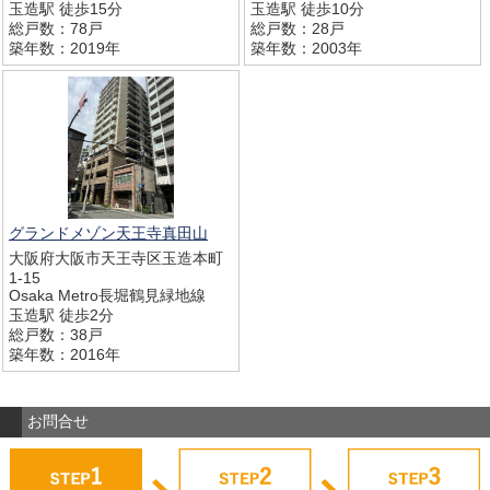
玉造駅 徒歩15分
玉造駅 徒歩10分
総戸数：78戸
総戸数：28戸
築年数：2019年
築年数：2003年
グランドメゾン天王寺真田山
大阪府大阪市天王寺区玉造本町
1-15
Osaka Metro長堀鶴見緑地線
玉造駅 徒歩2分
総戸数：38戸
築年数：2016年
お問合せ