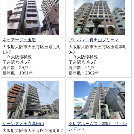
ネオアージュ玉造
プロパレス真田山プリーマ
大阪府大阪市天王寺区玉造元町
大阪府大阪市天王寺区玉造本町
10-7
9-8
ＪＲ大阪環状線
ＪＲ大阪環状線
玉造駅 徒歩5分
玉造駅 徒歩5分
総戸数：29戸
総戸数：21戸
築年数：1991年
築年数：2002年
シーンズ天王寺真田山
クレアホームズ上本町 ザ・レ
ジデンス
大阪府大阪市天王寺区空清町6-7