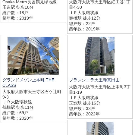
Osaka Metro長堀鶴見緑地線
大阪府大阪市天王寺区細工谷1丁
玉造駅 徒歩10分
目4-30
総戸数：18戸
ＪＲ大阪環状線
築年数：2019年
鶴橋駅 徒歩12分
総戸数：22戸
築年数：2019年
グランドメゾン上本町 THE
ブランシエラ天王寺真田山
CLASS
大阪府大阪市天王寺区上本町3丁
大阪府大阪市天王寺区石ケ辻町
目1-19
9-3
ＪＲ大阪環状線
ＪＲ大阪環状線
玉造駅 徒歩16分
鶴橋駅 徒歩11分
総戸数：33戸
総戸数：69戸
築年数：2022年
築年数：2020年