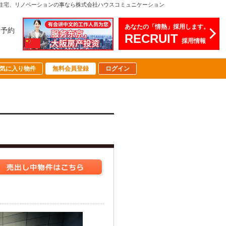
住宅、リノベーションの事なら株式会社ハウスコミュニケーション
あなたの「情熱」採用します。
店予約
RECRUIT
採用情報
気に入り物件
無料会員登録
ログイン