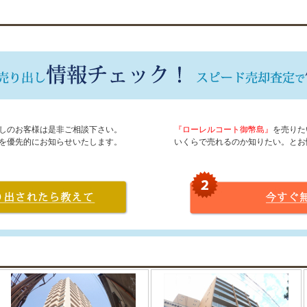
しのお客様は是非ご相談下さい。
『ローレルコート御幣島』
を売りた
を優先的にお知らせいたします。
いくらで売れるのか知りたい。とお