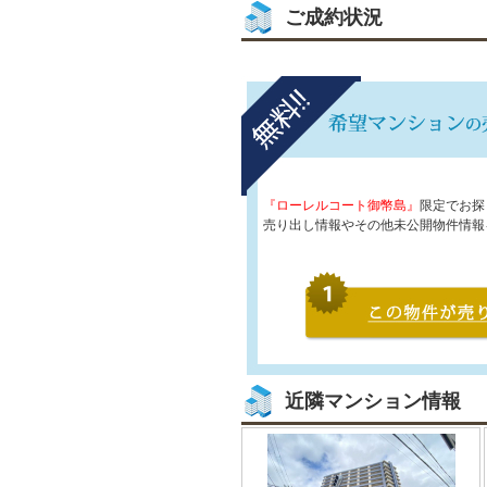
ご成約状況
『ローレルコート御幣島』
限定でお探
売り出し情報やその他未公開物件情報
近隣マンション情報