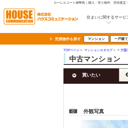
ローレルコート御幣島｜購入・売り物件、売却査定
住まいに関するサービ
売買物件を探す
マンション
一戸建て
>
大阪
TOPページ
>
マンションカタログ
>
中古マンション 
買いたい
外観写真