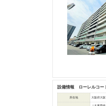
設備情報 ローレルコー
所在地
大阪府大阪
ＪＲ東西