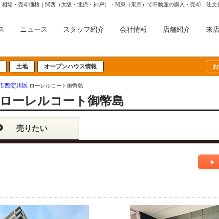
・相場・売却価格｜関西（大阪・北摂・神戸）・関東（東京）で不動産の購入・売却、注文
ス
ニュース
スタッフ紹介
会社情報
店舗紹介
来
土地
オープンハウス情報
お
市西淀川区
ローレルコート御幣島
ローレルコート御幣島
売りたい