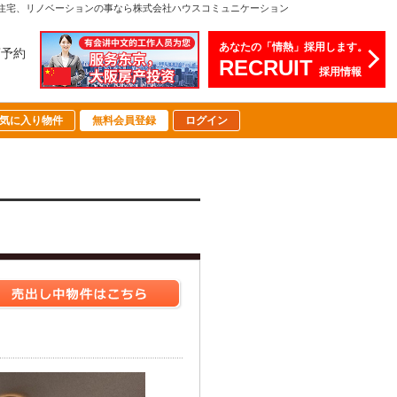
住宅、リノベーションの事なら株式会社ハウスコミュニケーション
あなたの「情熱」採用します。
店予約
RECRUIT
採用情報
気に入り物件
無料会員登録
ログイン