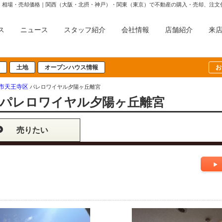
・相場・売却価格｜関西（大阪・北摂・神戸）・関東（東京）で不動産の購入・売却、注文
ス
ニュース
スタッフ紹介
会社情報
店舗紹介
来
土地
オープンハウス情報
お
市天王寺区
パレロワイヤル夕陽ヶ丘離宮
パレロワイヤル夕陽ヶ丘離宮
売りたい