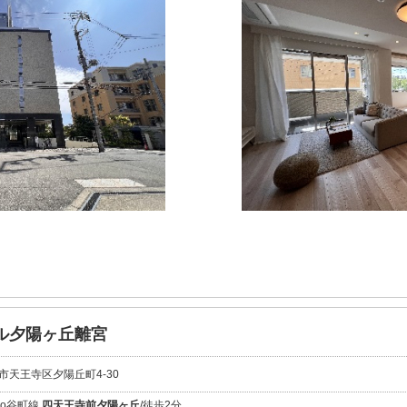
ル夕陽ヶ丘離宮
市天王寺区夕陽丘町4-30
tro谷町線
四天王寺前夕陽ヶ丘
/徒歩2分