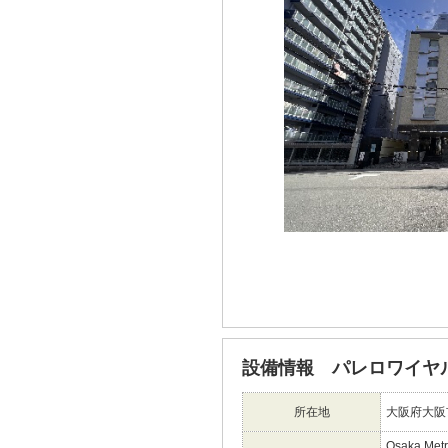
設備情報 パレロワイヤ
所在地
大阪府大阪
Osaka Me