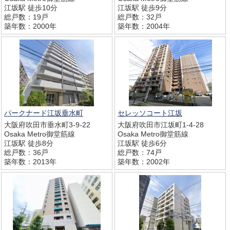
江坂駅 徒歩10分
江坂駅 徒歩9分
総戸数：19戸
総戸数：32戸
築年数：2000年
築年数：2004年
パークナード江坂垂水町
セレッソコート江坂
大阪府吹田市垂水町3-9-22
大阪府吹田市江坂町1-4-28
Osaka Metro御堂筋線
Osaka Metro御堂筋線
江坂駅 徒歩8分
江坂駅 徒歩6分
総戸数：36戸
総戸数：74戸
築年数：2013年
築年数：2002年