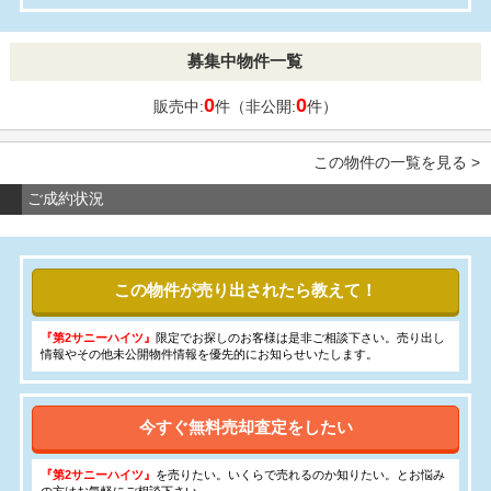
募集中物件一覧
0
0
販売中:
件（非公開:
件）
この物件の一覧を見る >
ご成約状況
この物件が売り出されたら教えて！
『第2サニーハイツ』
限定でお探しのお客様は是非ご相談下さい。売り出し
情報やその他未公開物件情報を優先的にお知らせいたします。
今すぐ無料売却査定をしたい
『第2サニーハイツ』
を売りたい。いくらで売れるのか知りたい。とお悩み