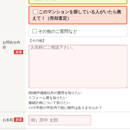
このマンションを探している人がいたら教
えて！（売却査定）
その他のご質問など
【その他】
お問合せ内
容
必須
例)物件価格以外の費用を知りたい
リフォーム暦を知りたい
修繕計画について知りたい
○○小学校の学区内で他に物件はありませんか？
お名前
必須