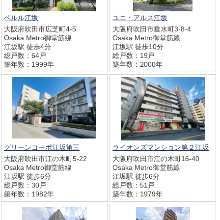
ペルル江坂
ユニ・アルス江坂
大阪府吹田市広芝町4-5
大阪府吹田市垂水町3-8-4
Osaka Metro御堂筋線
Osaka Metro御堂筋線
江坂駅 徒歩4分
江坂駅 徒歩10分
総戸数：64戸
総戸数：19戸
築年数：1999年
築年数：2000年
グリーンコーポ江坂第三
ライオンズマンション第２江坂
大阪府吹田市江の木町5-22
大阪府吹田市江の木町16-40
Osaka Metro御堂筋線
Osaka Metro御堂筋線
江坂駅 徒歩6分
江坂駅 徒歩6分
総戸数：30戸
総戸数：51戸
築年数：1982年
築年数：1979年