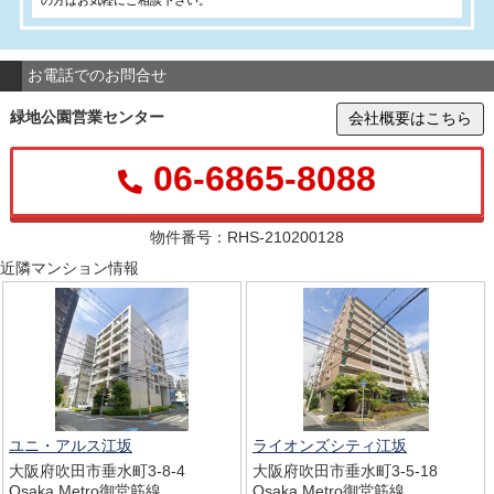
の方はお気軽にご相談下さい。
お電話でのお問合せ
緑地公園営業センター
会社概要はこちら
06-6865-8088
物件番号：RHS-210200128
近隣マンション情報
ユニ・アルス江坂
ライオンズシティ江坂
大阪府吹田市垂水町3-8-4
大阪府吹田市垂水町3-5-18
Osaka Metro御堂筋線
Osaka Metro御堂筋線