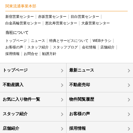
関東流通事業本部
新宿営業センター
赤坂営業センター
目白営業センター
白金高輪営業センター
恵比寿営業センター
大森営業センター
当社について
トップページ
ニュース
特典とサービスについて
WEBチラシ
お客様の声
スタッフ紹介
スタッフブログ
会社情報
店舗紹介
採用情報
お問合せ
勧誘方針
トップページ
最新ニュース
不動産購入
不動産売却
お気に入り物件一覧
物件閲覧履歴
スタッフ紹介
お客様の声
店舗紹介
採用情報