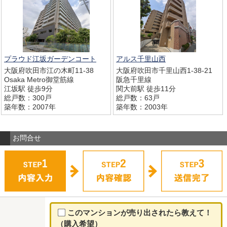
プラウド江坂ガーデンコート
アルス千里山西
大阪府吹田市江の木町11-38
大阪府吹田市千里山西1-38-21
Osaka Metro御堂筋線
阪急千里線
江坂駅 徒歩9分
関大前駅 徒歩11分
総戸数：300戸
総戸数：63戸
築年数：2007年
築年数：2003年
お問合せ
このマンションが売り出されたら教えて！
（購入希望）