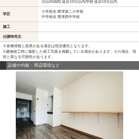
分以内/病院 徒歩10分以内/学校 徒歩10分以内
小学校名:豊津第二小学校
学区
中学校名:豊津西中学校
施工
分譲時売主
※各種情報と差異がある場合は現況優先となります。
※建物竣工時に撮影した竣工写真を掲載している場合があります。その場合、現
状と異なる可能性があります。
設備や内観・周辺環境など