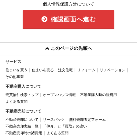
個人情報保護方針について
確認画面へ進む
このページの先頭へ
サービス
住まいを買う
住まいを売る
注文住宅
リフォーム
リノベーション
その他事業
不動産購入について
売買物件検索トップ
オープンハウス情報
不動産購入時の諸費用
よくある質問
不動産売却について
不動産売却について
リースバック
無料売却査定フォーム
不動産売却実績一覧
「仲介」と「買取」の違い
不動産売却時の諸費用
よくある質問