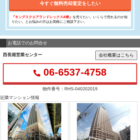
今すぐ無料売却査定をしたい
『キングスクエアランドレックスA棟』
を売りたい。いくらで売れるのか知
りたい。とお悩みの方はお気軽にご相談下さい。
お電話でのお問合せ
西長堀営業センター
会社概要はこちら
06-6537-4758
物件番号：RHS-040202019
近隣マンション情報