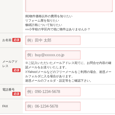
例)物件価格以外の費用を知りたい
リフォーム暦を知りたい
修繕計画について知りたい
○○小学校の学区内で他に物件はありませんか？
お名前
必須
メールアド
※ご記入いただいたメールアドレス宛てに、お問合せ内容の確
レス
認メールをお送りいたします。
必須
※Yahoo!メールなどのフリーメールをご利用の場合、迷惑メー
ルフォルダに入る場合があります。
迷惑メールのフォルダ・設定等をご確認下さい。
電話番号
必須
FAX