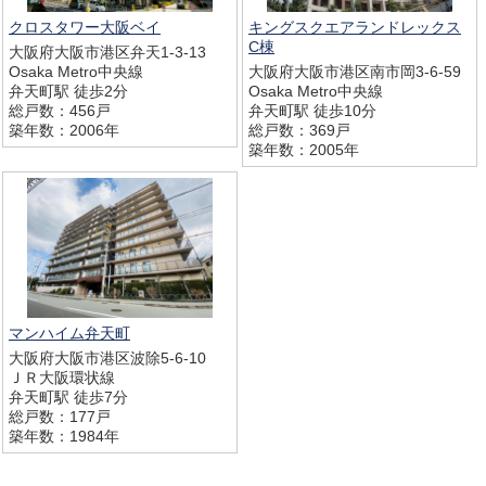
クロスタワー大阪ベイ
キングスクエアランドレックス
C棟
大阪府大阪市港区弁天1-3-13
Osaka Metro中央線
大阪府大阪市港区南市岡3-6-59
弁天町駅 徒歩2分
Osaka Metro中央線
総戸数：456戸
弁天町駅 徒歩10分
築年数：2006年
総戸数：369戸
築年数：2005年
マンハイム弁天町
大阪府大阪市港区波除5-6-10
ＪＲ大阪環状線
弁天町駅 徒歩7分
総戸数：177戸
築年数：1984年