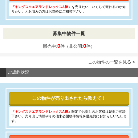
『キングスクエアランドレックスA棟』
を売りたい。いくらで売れるのか知
りたい。とお悩みの方はお気軽にご相談下さい。
募集中物件一覧
0
0
販売中:
件（非公開:
件）
この物件の一覧を見る >
ご成約状況
この物件が売り出されたら教えて！
『キングスクエアランドレックスA棟』
限定でお探しのお客様は是非ご相談
下さい。売り出し情報やその他未公開物件情報を優先的にお知らせいたしま
す。