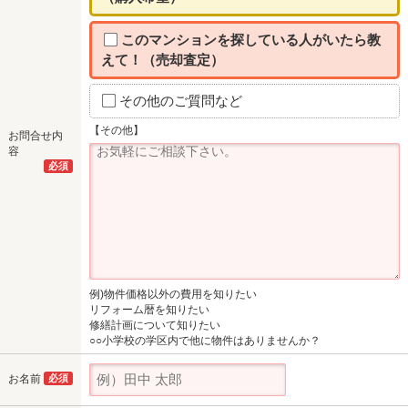
このマンションを探している人がいたら教
えて！（売却査定）
その他のご質問など
【その他】
お問合せ内
容
必須
例)物件価格以外の費用を知りたい
リフォーム暦を知りたい
修繕計画について知りたい
○○小学校の学区内で他に物件はありませんか？
お名前
必須