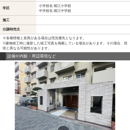
小学校名:堀江小学校
学区
中学校名:堀江中学校
施工
分譲時売主
※各種情報と差異がある場合は現況優先となります。
※建物竣工時に撮影した竣工写真を掲載している場合があります。その場合、現
状と異なる可能性があります。
設備や内観・周辺環境など