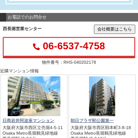
お電話でのお問合せ
西長堀営業センター
会社概要はこちら
06-6537-4758
物件番号：RHS-040202178
近隣マンション情報
日商岩井阿波座マンション
朝日プラザ靭公園第一
大阪府大阪市西区立売堀4-5-11
大阪府大阪市西区靱本町3-8-18
Osaka Metro長堀鶴見緑地線
Osaka Metro長堀鶴見緑地線