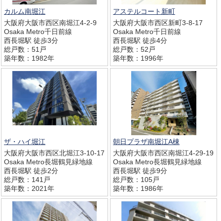
カルム南堀江
アステルコート新町
大阪府大阪市西区南堀江4-2-9
大阪府大阪市西区新町3-8-17
Osaka Metro千日前線
Osaka Metro千日前線
西長堀駅 徒歩3分
西長堀駅 徒歩4分
総戸数：51戸
総戸数：52戸
築年数：1982年
築年数：1996年
ザ・ハイ堀江
朝日プラザ南堀江A棟
大阪府大阪市西区北堀江3-10-17
大阪府大阪市西区南堀江4-29-19
Osaka Metro長堀鶴見緑地線
Osaka Metro長堀鶴見緑地線
西長堀駅 徒歩2分
西長堀駅 徒歩9分
総戸数：141戸
総戸数：105戸
築年数：2021年
築年数：1986年