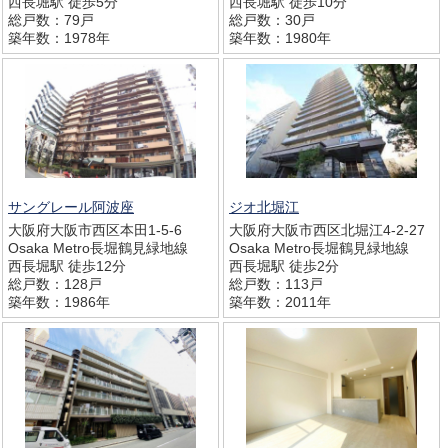
西長堀駅 徒歩5分
西長堀駅 徒歩10分
総戸数：79戸
総戸数：30戸
築年数：1978年
築年数：1980年
サングレール阿波座
ジオ北堀江
大阪府大阪市西区本田1-5-6
大阪府大阪市西区北堀江4-2-27
Osaka Metro長堀鶴見緑地線
Osaka Metro長堀鶴見緑地線
西長堀駅 徒歩12分
西長堀駅 徒歩2分
総戸数：128戸
総戸数：113戸
築年数：1986年
築年数：2011年