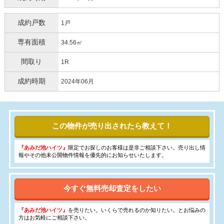
成約戸数
1戸
専有面積
34.56㎡
間取り
1R
成約時期
2024年06月
この物件が売り出されたら教えて！
『あみだ池ハイツ』
限定でお探しのお客様は是非ご相談下さい。売り出し情
報やその他未公開物件情報を優先的にお知らせいたします。
今すぐ無料売却査定をしたい
『あみだ池ハイツ』
を売りたい。いくらで売れるのか知りたい。とお悩みの
方はお気軽にご相談下さい。