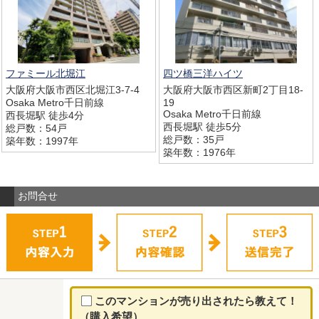
ファミール北堀江
四ツ橋三洋ハイツ
大阪府大阪市西区北堀江3-7-4
大阪府大阪市西区新町2丁目18-
Osaka Metro千日前線
19
Osaka Metro千日前線
西長堀駅 徒歩4分
西長堀駅 徒歩5分
総戸数：54戸
総戸数：35戸
築年数：1997年
築年数：1976年
お問合せ
このマンションが売り出されたら教えて！
（購入希望）