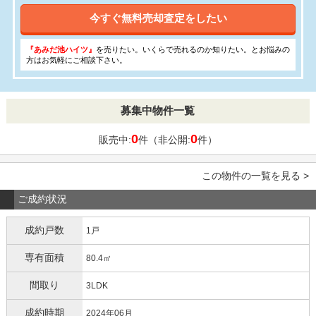
今すぐ無料売却査定をしたい
『あみだ池ハイツ』
を売りたい。いくらで売れるのか知りたい。とお悩みの
方はお気軽にご相談下さい。
募集中物件一覧
0
0
販売中:
件（非公開:
件）
この物件の一覧を見る >
ご成約状況
成約戸数
1戸
専有面積
80.4㎡
間取り
3LDK
成約時期
2024年06月