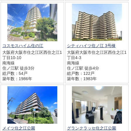
コスモスハイム住の江
シティハイツ住ノ江 3号棟
大阪府大阪市住之江区西住之江1
大阪府大阪市住之江区西住之江1
丁目10-10
丁目4-3
南海線
南海線
住ノ江駅 徒歩3分
住ノ江駅 徒歩4分
総戸数：54戸
総戸数：122戸
築年数：1986年
築年数：1983年
メイツ住之江公園
グランクラッセ住之江公園