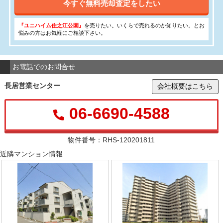
今すぐ無料売却査定をしたい
『ユニハイム住之江公園』
を売りたい。いくらで売れるのか知りたい。とお
悩みの方はお気軽にご相談下さい。
お電話でのお問合せ
長居営業センター
会社概要はこちら
06-6690-4588
物件番号：RHS-120201811
近隣マンション情報