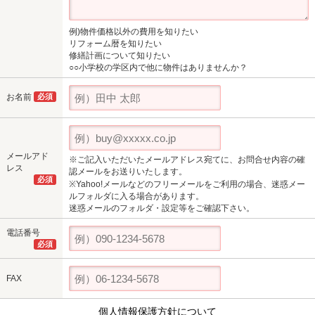
例)物件価格以外の費用を知りたい
リフォーム暦を知りたい
修繕計画について知りたい
○○小学校の学区内で他に物件はありませんか？
お名前
必須
メールアド
※ご記入いただいたメールアドレス宛てに、お問合せ内容の確
レス
認メールをお送りいたします。
必須
※Yahoo!メールなどのフリーメールをご利用の場合、迷惑メー
ルフォルダに入る場合があります。
迷惑メールのフォルダ・設定等をご確認下さい。
電話番号
必須
FAX
個人情報保護方針について