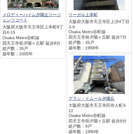
メロディーハイム夕陽丘リージ
リーガル上本町
ェンツコート
大阪府大阪市天王寺区上汐4丁目
大阪府大阪市天王寺区上本町8丁
3-9
Osaka Metro谷町線
目4-15
四天王寺前夕陽ヶ丘駅 徒歩7分
Osaka Metro谷町線
総戸数：35戸
四天王寺前夕陽ヶ丘駅 徒歩8分
築年数：1998年
総戸数：35戸
築年数：2005年
グラン・ドムール夕陽丘
大阪府大阪市天王寺区伶人町3-
22
Osaka Metro谷町線
四天王寺前夕陽ヶ丘駅 徒歩6分
総戸数：9戸
築年数：1990年