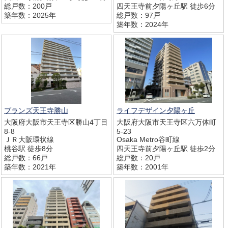
総戸数：200戸
四天王寺前夕陽ヶ丘駅 徒歩6分
築年数：2025年
総戸数：97戸
築年数：2024年
ブランズ天王寺勝山
ライフデザイン夕陽ヶ丘
大阪府大阪市天王寺区勝山4丁目
大阪府大阪市天王寺区六万体町
8-8
5-23
ＪＲ大阪環状線
Osaka Metro谷町線
桃谷駅 徒歩8分
四天王寺前夕陽ヶ丘駅 徒歩2分
総戸数：66戸
総戸数：20戸
築年数：2021年
築年数：2001年