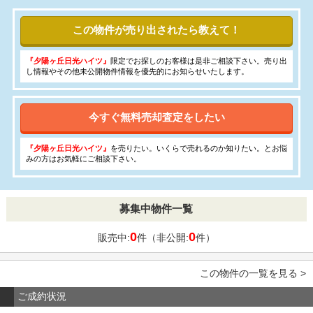
この物件が売り出されたら教えて！
『夕陽ヶ丘日光ハイツ』
限定でお探しのお客様は是非ご相談下さい。売り出
し情報やその他未公開物件情報を優先的にお知らせいたします。
今すぐ無料売却査定をしたい
『夕陽ヶ丘日光ハイツ』
を売りたい。いくらで売れるのか知りたい。とお悩
みの方はお気軽にご相談下さい。
募集中物件一覧
0
0
販売中:
件（非公開:
件）
この物件の一覧を見る >
ご成約状況