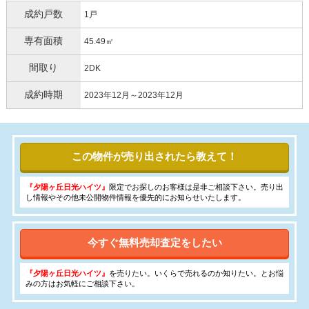
成約戸数
1戸
専有面積
45.49㎡
間取り
2DK
成約時期
2023年12月～2023年12月
この物件が売り出されたら教えて！
『夕陽ヶ丘日光ハイツ』
限定でお探しのお客様は是非ご相談下さい。売り出
し情報やその他未公開物件情報を優先的にお知らせいたします。
今すぐ無料売却査定をしたい
『夕陽ヶ丘日光ハイツ』
を売りたい。いくらで売れるのか知りたい。とお悩
みの方はお気軽にご相談下さい。