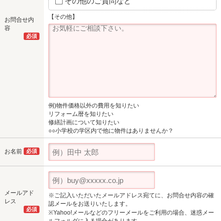
その他のご質問など
【その他】
お問合せ内
容
必須
例)物件価格以外の費用を知りたい
リフォーム暦を知りたい
修繕計画について知りたい
○○小学校の学区内で他に物件はありませんか？
お名前
必須
メールアド
※ご記入いただいたメールアドレス宛てに、お問合せ内容の確
レス
認メールをお送りいたします。
必須
※Yahoo!メールなどのフリーメールをご利用の場合、迷惑メー