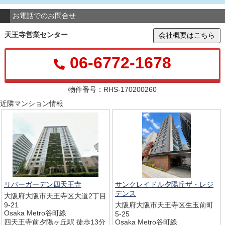
お電話でのお問合せ
天王寺営業センター
会社概要はこちら
06-6772-1678
物件番号：RHS-170200260
近隣マンション情報
リバーガーデン四天王寺
サンクレイドル夕陽丘ザ・レジ
デンス
大阪府大阪市天王寺区大道2丁目
9-21
大阪府大阪市天王寺区生玉前町
Osaka Metro谷町線
5-25
四天王寺前夕陽ヶ丘駅 徒歩13分
Osaka Metro谷町線