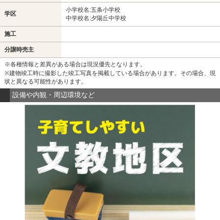
小学校名:五条小学校
学区
中学校名:夕陽丘中学校
施工
分譲時売主
※各種情報と差異がある場合は現況優先となります。
※建物竣工時に撮影した竣工写真を掲載している場合があります。その場合、現
状と異なる可能性があります。
設備や内観・周辺環境など