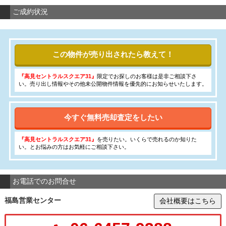
ご成約状況
この物件が売り出されたら教えて！
『高見セントラルスクエア31』
限定でお探しのお客様は是非ご相談下さ
い。売り出し情報やその他未公開物件情報を優先的にお知らせいたします。
今すぐ無料売却査定をしたい
『高見セントラルスクエア31』
を売りたい。いくらで売れるのか知りた
い。とお悩みの方はお気軽にご相談下さい。
お電話でのお問合せ
福島営業センター
会社概要はこちら