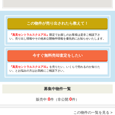
この物件が売り出されたら教えて！
『高見セントラルスクエア31』
限定でお探しのお客様は是非ご相談下さ
い。売り出し情報やその他未公開物件情報を優先的にお知らせいたします。
今すぐ無料売却査定をしたい
『高見セントラルスクエア31』
を売りたい。いくらで売れるのか知りた
い。とお悩みの方はお気軽にご相談下さい。
募集中物件一覧
0
0
販売中:
件（非公開:
件）
この物件の一覧を見る >