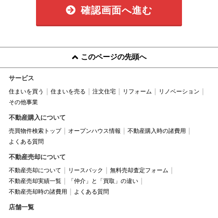
確認画面へ進む
このページの先頭へ
サービス
住まいを買う
住まいを売る
注文住宅
リフォーム
リノベーション
その他事業
不動産購入について
売買物件検索トップ
オープンハウス情報
不動産購入時の諸費用
よくある質問
不動産売却について
不動産売却について
リースバック
無料売却査定フォーム
不動産売却実績一覧
「仲介」と「買取」の違い
不動産売却時の諸費用
よくある質問
店舗一覧