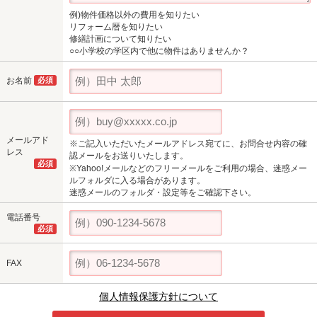
例)物件価格以外の費用を知りたい
リフォーム暦を知りたい
修繕計画について知りたい
○○小学校の学区内で他に物件はありませんか？
お名前
必須
メールアド
※ご記入いただいたメールアドレス宛てに、お問合せ内容の確
レス
認メールをお送りいたします。
必須
※Yahoo!メールなどのフリーメールをご利用の場合、迷惑メー
ルフォルダに入る場合があります。
迷惑メールのフォルダ・設定等をご確認下さい。
電話番号
必須
FAX
個人情報保護方針について