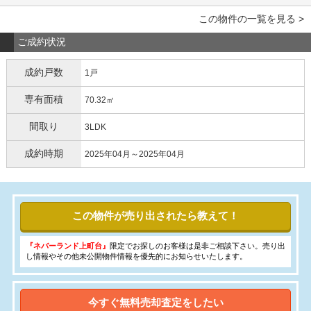
この物件の一覧を見る >
ご成約状況
成約戸数
1戸
専有面積
70.32㎡
間取り
3LDK
成約時期
2025年04月～2025年04月
この物件が売り出されたら教えて！
『ネバーランド上町台』
限定でお探しのお客様は是非ご相談下さい。売り出
し情報やその他未公開物件情報を優先的にお知らせいたします。
今すぐ無料売却査定をしたい