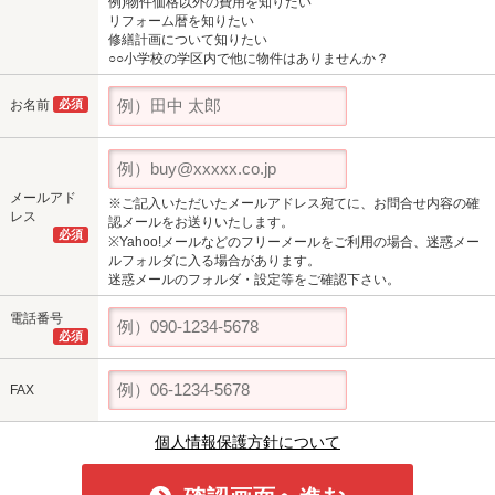
例)物件価格以外の費用を知りたい
リフォーム暦を知りたい
修繕計画について知りたい
○○小学校の学区内で他に物件はありませんか？
お名前
必須
メールアド
※ご記入いただいたメールアドレス宛てに、お問合せ内容の確
レス
認メールをお送りいたします。
必須
※Yahoo!メールなどのフリーメールをご利用の場合、迷惑メー
ルフォルダに入る場合があります。
迷惑メールのフォルダ・設定等をご確認下さい。
電話番号
必須
FAX
個人情報保護方針について