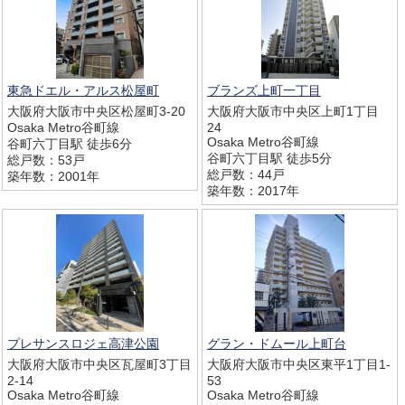
東急ドエル・アルス松屋町
ブランズ上町一丁目
大阪府大阪市中央区松屋町3-20
大阪府大阪市中央区上町1丁目
Osaka Metro谷町線
24
Osaka Metro谷町線
谷町六丁目駅 徒歩6分
谷町六丁目駅 徒歩5分
総戸数：53戸
総戸数：44戸
築年数：2001年
築年数：2017年
プレサンスロジェ高津公園
グラン・ドムール上町台
大阪府大阪市中央区瓦屋町3丁目
大阪府大阪市中央区東平1丁目1-
2-14
53
Osaka Metro谷町線
Osaka Metro谷町線