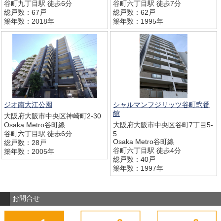
谷町九丁目駅 徒歩6分
谷町六丁目駅 徒歩7分
総戸数：67戸
総戸数：62戸
築年数：2018年
築年数：1995年
ジオ南大江公園
シャルマンフジリッツ谷町弐番
館
大阪府大阪市中央区神崎町2-30
Osaka Metro谷町線
大阪府大阪市中央区谷町7丁目5-
谷町六丁目駅 徒歩6分
5
Osaka Metro谷町線
総戸数：28戸
谷町六丁目駅 徒歩4分
築年数：2005年
総戸数：40戸
築年数：1997年
お問合せ