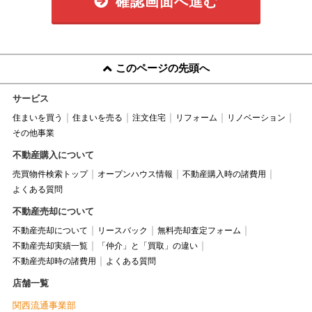
確認画面へ進む
このページの先頭へ
サービス
住まいを買う
住まいを売る
注文住宅
リフォーム
リノベーション
その他事業
不動産購入について
売買物件検索トップ
オープンハウス情報
不動産購入時の諸費用
よくある質問
不動産売却について
不動産売却について
リースバック
無料売却査定フォーム
不動産売却実績一覧
「仲介」と「買取」の違い
不動産売却時の諸費用
よくある質問
店舗一覧
関西流通事業部