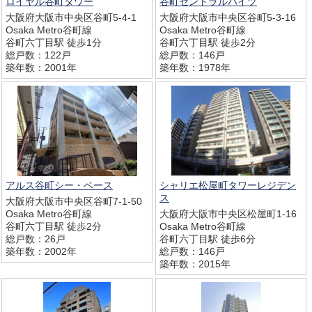
ロイヤル谷町タワー
谷町セントラルハイツ
大阪府大阪市中央区谷町5-4-1
大阪府大阪市中央区谷町5-3-16
Osaka Metro谷町線
Osaka Metro谷町線
谷町六丁目駅 徒歩1分
谷町六丁目駅 徒歩2分
総戸数：122戸
総戸数：146戸
築年数：2001年
築年数：1978年
アルス谷町シー・ベース
シャリエ松屋町タワーレジデン
ス
大阪府大阪市中央区谷町7-1-50
Osaka Metro谷町線
大阪府大阪市中央区松屋町1-16
谷町六丁目駅 徒歩2分
Osaka Metro谷町線
総戸数：26戸
谷町六丁目駅 徒歩6分
築年数：2002年
総戸数：146戸
築年数：2015年