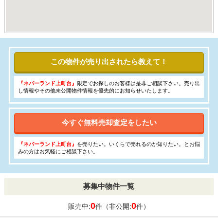
この物件が売り出されたら教えて！
『ネバーランド上町台』
限定でお探しのお客様は是非ご相談下さい。売り出
し情報やその他未公開物件情報を優先的にお知らせいたします。
今すぐ無料売却査定をしたい
『ネバーランド上町台』
を売りたい。いくらで売れるのか知りたい。とお悩
みの方はお気軽にご相談下さい。
募集中物件一覧
0
0
販売中:
件（非公開:
件）