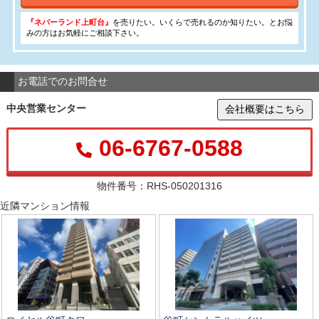
『ネバーランド上町台』
を売りたい。いくらで売れるのか知りたい。とお悩
みの方はお気軽にご相談下さい。
お電話でのお問合せ
中央営業センター
会社概要はこちら
06-6767-0588
物件番号：RHS-050201316
近隣マンション情報