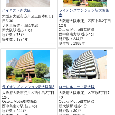
ハイネスト新大阪
ライオンズマンション新大阪第
参
大阪府大阪市淀川区三国本町1丁
目5-36
大阪府大阪市淀川区西中島2丁目
ＪＲ東海道・山陽本線
12-8
Osaka Metro御堂筋線
新大阪駅 徒歩13分
西中島南方駅 徒歩4分
総戸数：73戸
総戸数：244戸
築年数：1974年
築年数：1985年
ライオンズマンション新大阪第3
ローレルコート新大阪
大阪府大阪市淀川区西中島2丁目
大阪府大阪市淀川区宮原5丁目7-
12-8
40
Osaka Metro御堂筋線
Osaka Metro御堂筋線
西中島南方駅 徒歩4分
新大阪駅 徒歩9分
総戸数：244戸
総戸数：30戸