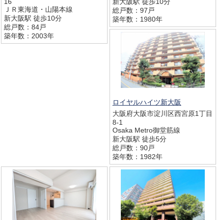
16
新大阪駅 徒歩10分
ＪＲ東海道・山陽本線
総戸数：97戸
新大阪駅 徒歩10分
築年数：1980年
総戸数：84戸
築年数：2003年
ロイヤルハイツ新大阪
大阪府大阪市淀川区西宮原1丁目
8-1
Osaka Metro御堂筋線
新大阪駅 徒歩5分
総戸数：90戸
築年数：1982年