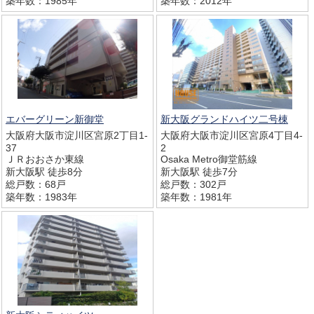
築年数：1985年
築年数：2012年
エバーグリーン新御堂
新大阪グランドハイツ二号棟
大阪府大阪市淀川区宮原2丁目1-
大阪府大阪市淀川区宮原4丁目4-
37
2
ＪＲおおさか東線
Osaka Metro御堂筋線
新大阪駅 徒歩8分
新大阪駅 徒歩7分
総戸数：68戸
総戸数：302戸
築年数：1983年
築年数：1981年