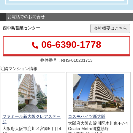
お電話でのお問合せ
西中島営業センター
会社概要はこちら
06-6390-1778
物件番号：RHS-010201713
近隣マンション情報
ファミール新大阪クレアステー
コスモハイツ新大阪
ジ
大阪府大阪市淀川区木川東4-7-4
大阪府大阪市淀川区宮原5丁目4-
Osaka Metro御堂筋線