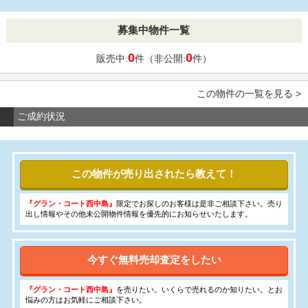
募集中物件一覧
0
0
販売中:
件（非公開:
件）
この物件の一覧を見る >
ご成約状況
この物件が売り出されたら教えて！
『グラン・コート西中島』
限定でお探しのお客様は是非ご相談下さい。売り
出し情報やその他未公開物件情報を優先的にお知らせいたします。
今すぐ無料売却査定をしたい
『グラン・コート西中島』
を売りたい。いくらで売れるのか知りたい。とお
悩みの方はお気軽にご相談下さい。