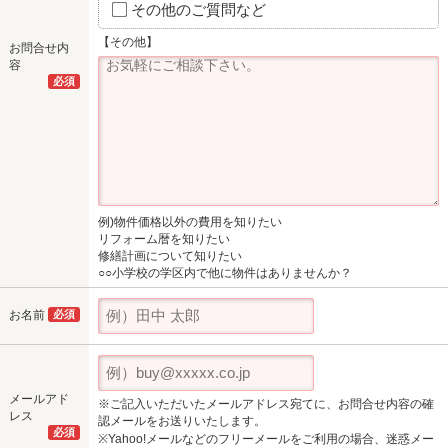
その他のご質問など
【その他】
お問合せ内
容
必須
例)物件価格以外の費用を知りたい
リフォーム暦を知りたい
修繕計画について知りたい
○○小学校の学区内で他に物件はありませんか？
お名前
必須
メールアド
※ご記入いただいたメールアドレス宛てに、お問合せ内容の確
レス
認メールをお送りいたします。
必須
※Yahoo!メールなどのフリーメールをご利用の場合、迷惑メー