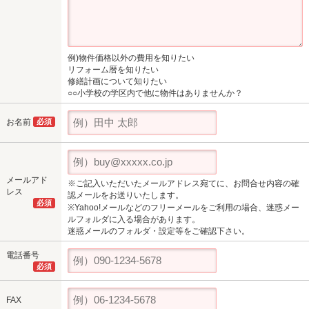
例)物件価格以外の費用を知りたい
リフォーム暦を知りたい
修繕計画について知りたい
○○小学校の学区内で他に物件はありませんか？
お名前
必須
メールアド
※ご記入いただいたメールアドレス宛てに、お問合せ内容の確
レス
認メールをお送りいたします。
必須
※Yahoo!メールなどのフリーメールをご利用の場合、迷惑メー
ルフォルダに入る場合があります。
迷惑メールのフォルダ・設定等をご確認下さい。
電話番号
必須
FAX