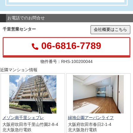
お電話でのお問合せ
千里営業センター
会社概要はこちら
06-6816-7789
物件番号：RHS-100200044
近隣マンション情報
メゾン南千里シェプレ
緑地公園アーバンライフ
大阪府吹田市千里山竹園2-8-4
大阪府吹田市春日2-1-4
北大阪急行電鉄
北大阪急行電鉄