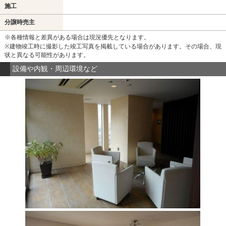
施工
分譲時売主
※各種情報と差異がある場合は現況優先となります。
※建物竣工時に撮影した竣工写真を掲載している場合があります。その場合、現
状と異なる可能性があります。
設備や内観・周辺環境など