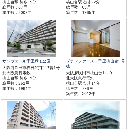
桃山台駅 徒歩15分
桃山台駅 徒歩22分
総戸数：67戸
総戸数：63戸
築年数：2002年
築年数：1985年
サンヴェール千里緑地公園
グランファースト千里桃山台9号
棟
大阪府吹田市春日2丁目17番1号
北大阪急行電鉄
大阪府吹田市桃山台1-1-9
桃山台駅 徒歩19分
北大阪急行電鉄
総戸数：252戸
桃山台駅 徒歩14分
築年数：1984年
総戸数：798戸
築年数：2012年