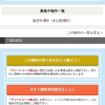
募集中物件一覧
0
0
販売中:
件（非公開:
件）
この物件の一覧を見る >
ご成約状況
この物件が売り出されたら教えて！
『ヴィークコート桃山台』
限定でお探しのお客様は是非ご相談下さい。売り
出し情報やその他未公開物件情報を優先的にお知らせいたします。
今すぐ無料売却査定をしたい
『ヴィークコート桃山台』
を売りたい。いくらで売れるのか知りたい。とお
悩みの方はお気軽にご相談下さい。