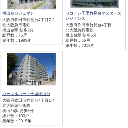
桃山台ロジュマン
ワコーレ千里竹見台マスターズ
レジデンス
大阪府吹田市竹見台4丁目7-2
北大阪急行電鉄
大阪府吹田市竹見台4丁目
桃山台駅 徒歩2分
北大阪急行電鉄
総戸数：75戸
桃山台駅 徒歩5分
築年数：1999年
総戸数：66戸
築年数：2019年
ローレルコート千里桃山台
大阪府吹田市竹見台4丁目1-4
北大阪急行電鉄
桃山台駅 徒歩5分
総戸数：103戸
築年数：2015年