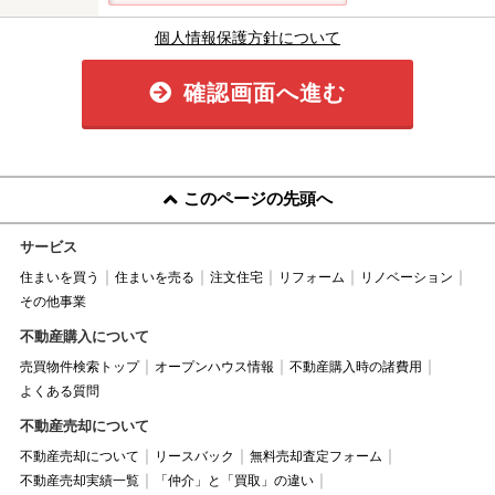
個人情報保護方針について
確認画面へ進む
このページの先頭へ
サービス
住まいを買う
住まいを売る
注文住宅
リフォーム
リノベーション
その他事業
不動産購入について
売買物件検索トップ
オープンハウス情報
不動産購入時の諸費用
よくある質問
不動産売却について
不動産売却について
リースバック
無料売却査定フォーム
不動産売却実績一覧
「仲介」と「買取」の違い