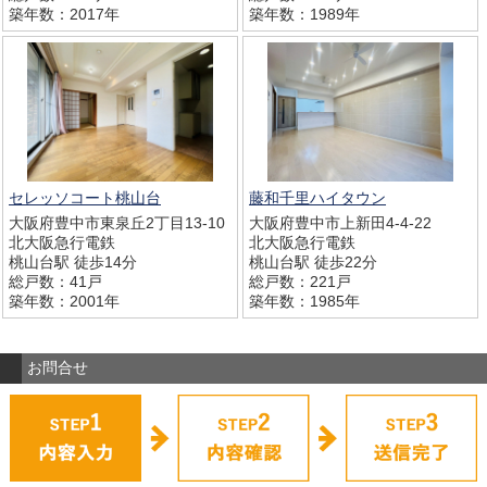
築年数：2017年
築年数：1989年
セレッソコート桃山台
藤和千里ハイタウン
大阪府豊中市東泉丘2丁目13‐10
大阪府豊中市上新田4-4-22
北大阪急行電鉄
北大阪急行電鉄
桃山台駅 徒歩14分
桃山台駅 徒歩22分
総戸数：41戸
総戸数：221戸
築年数：2001年
築年数：1985年
お問合せ