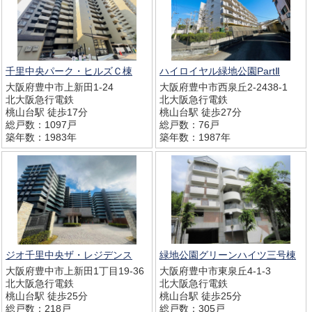
千里中央パーク・ヒルズＣ棟
ハイロイヤル緑地公園PartⅡ
大阪府豊中市上新田1-24
大阪府豊中市西泉丘2-2438-1
北大阪急行電鉄
北大阪急行電鉄
桃山台駅 徒歩17分
桃山台駅 徒歩27分
総戸数：1097戸
総戸数：76戸
築年数：1983年
築年数：1987年
ジオ千里中央ザ・レジデンス
緑地公園グリーンハイツ三号棟
大阪府豊中市上新田1丁目19-36
大阪府豊中市東泉丘4-1-3
北大阪急行電鉄
北大阪急行電鉄
桃山台駅 徒歩25分
桃山台駅 徒歩25分
総戸数：218戸
総戸数：305戸