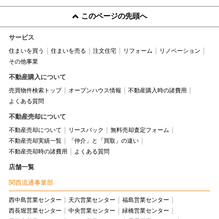
このページの先頭へ
サービス
住まいを買う
住まいを売る
注文住宅
リフォーム
リノベーション
その他事業
不動産購入について
売買物件検索トップ
オープンハウス情報
不動産購入時の諸費用
よくある質問
不動産売却について
不動産売却について
リースバック
無料売却査定フォーム
不動産売却実績一覧
「仲介」と「買取」の違い
不動産売却時の諸費用
よくある質問
店舗一覧
関西流通事業部
西中島営業センター
天六営業センター
福島営業センター
西長堀営業センター
中央営業センター
緑橋営業センター