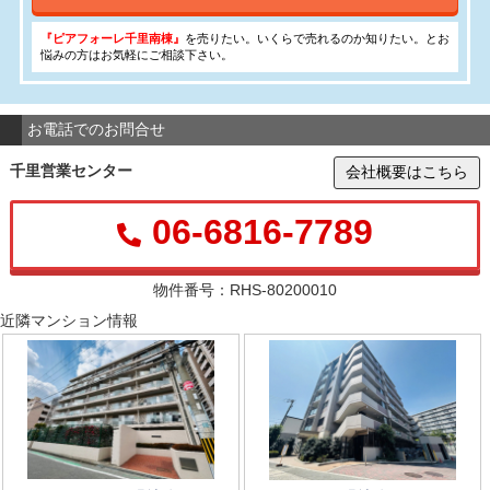
『ピアフォーレ千里南棟』
を売りたい。いくらで売れるのか知りたい。とお
悩みの方はお気軽にご相談下さい。
お電話でのお問合せ
千里営業センター
会社概要はこちら
06-6816-7789
物件番号：RHS-80200010
近隣マンション情報