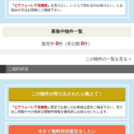
『ピアフォーレ千里南棟』
を売りたい。いくらで売れるのか知りたい。とお
悩みの方はお気軽にご相談下さい。
募集中物件一覧
0
0
販売中:
件（非公開:
件）
この物件の一覧を見る >
ご成約状況
この物件が売り出されたら教えて！
『ピアフォーレ千里南棟』
限定でお探しのお客様は是非ご相談下さい。売り
出し情報やその他未公開物件情報を優先的にお知らせいたします。
今すぐ無料売却査定をしたい