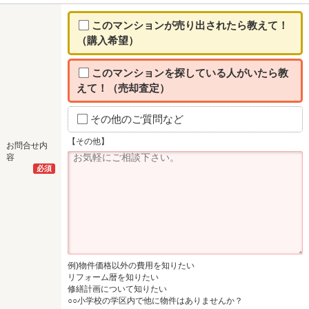
このマンションが売り出されたら教えて！
（購入希望）
このマンションを探している人がいたら教
えて！（売却査定）
その他のご質問など
【その他】
お問合せ内
容
必須
例)物件価格以外の費用を知りたい
リフォーム暦を知りたい
修繕計画について知りたい
○○小学校の学区内で他に物件はありませんか？