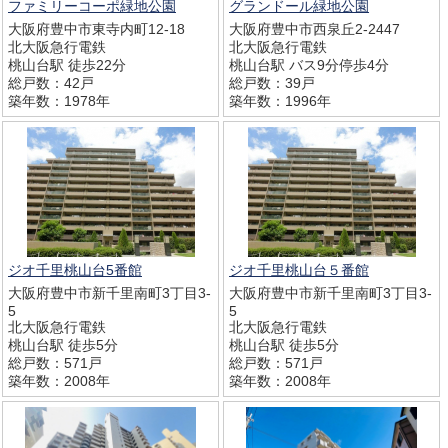
ファミリーコーポ緑地公園
グランドール緑地公園
大阪府豊中市東寺内町12-18
大阪府豊中市西泉丘2-2447
北大阪急行電鉄
北大阪急行電鉄
桃山台駅 徒歩22分
桃山台駅 バス9分停歩4分
総戸数：42戸
総戸数：39戸
築年数：1978年
築年数：1996年
ジオ千里桃山台5番館
ジオ千里桃山台５番館
大阪府豊中市新千里南町3丁目3-
大阪府豊中市新千里南町3丁目3-
5
5
北大阪急行電鉄
北大阪急行電鉄
桃山台駅 徒歩5分
桃山台駅 徒歩5分
総戸数：571戸
総戸数：571戸
築年数：2008年
築年数：2008年