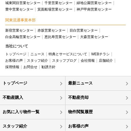
城東関目営業センター
千里営業センター
緑地公園営業センター
豊中営業センター
箕面船場営業センター
神戸甲南営業センター
関東流通事業本部
新宿営業センター
赤坂営業センター
目白営業センター
白金高輪営業センター
恵比寿営業センター
大森営業センター
当社について
トップページ
ニュース
特典とサービスについて
WEBチラシ
お客様の声
スタッフ紹介
スタッフブログ
会社情報
店舗紹介
採用情報
お問合せ
勧誘方針
トップページ
最新ニュース
不動産購入
不動産売却
お気に入り物件一覧
物件閲覧履歴
スタッフ紹介
お客様の声