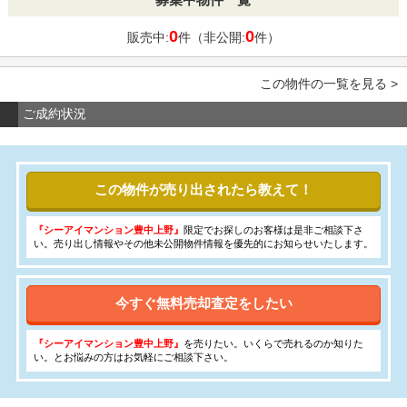
0
0
販売中:
件（非公開:
件）
この物件の一覧を見る >
ご成約状況
この物件が売り出されたら教えて！
『シーアイマンション豊中上野』
限定でお探しのお客様は是非ご相談下さ
い。売り出し情報やその他未公開物件情報を優先的にお知らせいたします。
今すぐ無料売却査定をしたい
『シーアイマンション豊中上野』
を売りたい。いくらで売れるのか知りた
い。とお悩みの方はお気軽にご相談下さい。