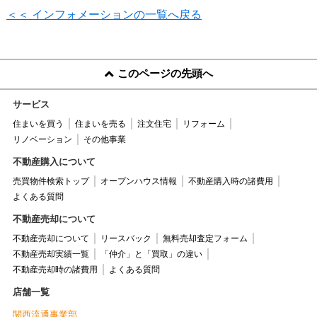
＜＜ インフォメーションの一覧へ戻る
このページの先頭へ
サービス
住まいを買う
住まいを売る
注文住宅
リフォーム
リノベーション
その他事業
不動産購入について
売買物件検索トップ
オープンハウス情報
不動産購入時の諸費用
よくある質問
不動産売却について
不動産売却について
リースバック
無料売却査定フォーム
不動産売却実績一覧
「仲介」と「買取」の違い
不動産売却時の諸費用
よくある質問
店舗一覧
関西流通事業部