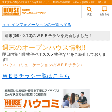
週末(3/9～3/10)のＷＥＢチラシを更新しました！【2024-03-08更新】お知らせ | 関西（大阪・北摂・神戸）・関東（東京）で不動産の購入・売却、注文住宅、リノベーションの事なら株式会社ハウスコミュニケーション
検索
お知らせ
＜＜ インフォメーションの一覧へ戻る
週末(3/9～3/10)のＷＥＢチラシを更新しました！
週末のオープンハウス情報!!
即日内覧可能物件やオススメ物件などをご紹介しておりま
す!!
↓ハウスコミュニケーションのＷＥＢチラシ↓
ＷＥＢチラシ一覧はこちら