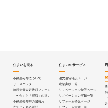
住まいを売る
住まいのサービス
店
関
不動産売却について
注文住宅特設ページ
リースバック
建築実績一覧
西
無料売却査定依頼フォーム
リノベーション特設ページ
福
「仲介」と「買取」の違い
リノベーション実績一覧
中
不動産売却時の諸費用
リフォーム特設ページ
天
売却よくある質問
リフォーム実績一覧