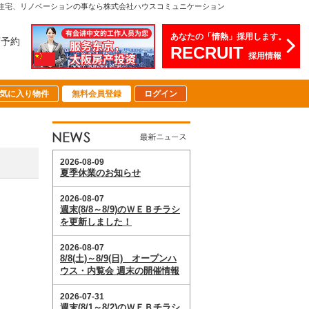
却、注文住宅、リノベーションの事なら株式会社ハウスコミュニケーション
あなたの「情熱」採用します。
店予約
RECRUIT
採用情報
気に入り物件
無料会員登録
ログイン