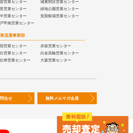
居営業センター
城東関目営業センター
里営業センター
緑地公園営業センター
中営業センター
箕面船場営業センター
戸甲南営業センター
東流通事業部
宿営業センター
赤坂営業センター
白営業センター
白金高輪営業センター
比寿営業センター
大森営業センター
問合せ
無料メルマガ会員