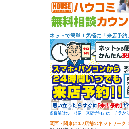
ネットで簡単！気軽に「来店予約
各営業所の「相談・来店予約」はコチラか
関西・関東に１7店舗のネットワーク
気になる物件がございましたら