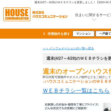
週末(4/27～4/28)のＷＥＢチラシを更新しました！【20
住まいに関するサービ
売買物件を探す
マンション
一戸建て
＜＜ インフォメーションの一覧へ戻る
週末(4/27～4/28)のＷＥＢチラシ
週末のオープンハウス情
即日内覧可能物件やオススメ物件などをご紹介してお
↓ハウスコミュニケーションのＷＥＢチ
ＷＥＢチラシ一覧はこちら