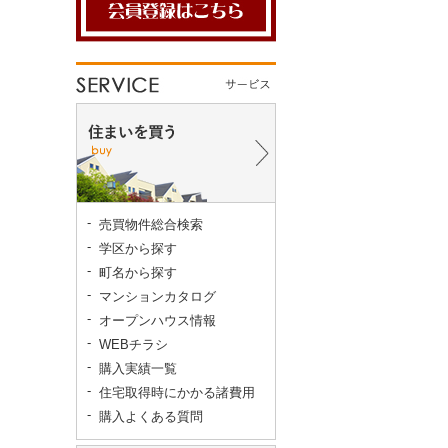
売買物件総合検索
学区から探す
町名から探す
マンションカタログ
オープンハウス情報
WEBチラシ
購入実績一覧
住宅取得時にかかる諸費用
購入よくある質問