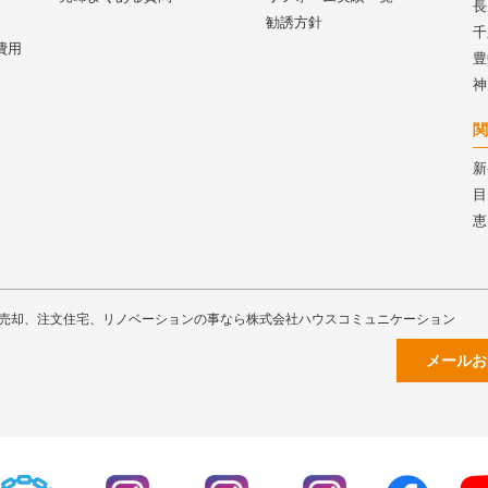
長
勧誘方針
千
費用
豊
神
関
新
目
恵
売却、注文住宅、リノベーションの事なら株式会社ハウスコミュニケーション
メールお