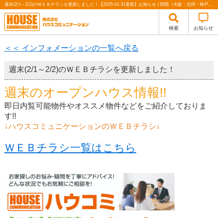
週末(2/1～2/2)のＷＥＢチラシを更新しました！【2025-01-31更新】お知らせ | 関西（大阪・北摂・神戸）・関東（東京）で不動産の購入・売却、注文住宅、リノベーションの事なら株式会社ハウスコミュニケーション
検索
お知らせ
＜＜ インフォメーションの一覧へ戻る
週末(2/1～2/2)のＷＥＢチラシを更新しました！
週末のオープンハウス情報!!
即日内覧可能物件やオススメ物件などをご紹介しておりま
す!!
↓ハウスコミュニケーションのＷＥＢチラシ↓
ＷＥＢチラシ一覧はこちら