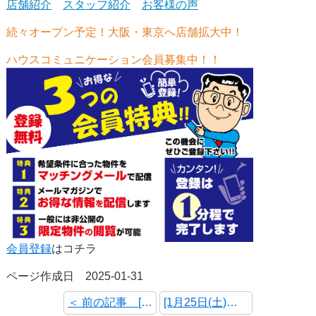
店舗紹介
スタッフ紹介
お客様の声
続々オープン予定！大阪・東京へ店舗拡大中！
ハウスコミュニケーション会員募集中！！
会員登録
はコチラ
ページ作成日 2025-01-31
＜ 前の記事 [2月1日(土)～2月2日(日) オープンハウス・予約制内覧会 開催情報]
[1月25日(土)～1月26日(日) オープンハウス・予約制内覧会 開催情報] 次の記事 ＞