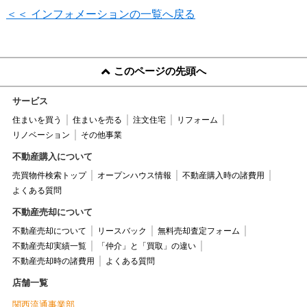
＜＜ インフォメーションの一覧へ戻る
このページの先頭へ
サービス
住まいを買う
住まいを売る
注文住宅
リフォーム
リノベーション
その他事業
不動産購入について
売買物件検索トップ
オープンハウス情報
不動産購入時の諸費用
よくある質問
不動産売却について
不動産売却について
リースバック
無料売却査定フォーム
不動産売却実績一覧
「仲介」と「買取」の違い
不動産売却時の諸費用
よくある質問
店舗一覧
関西流通事業部