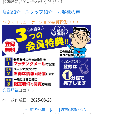
お気軽にお問い合わせください！
店舗紹介
スタッフ紹介
お客様の声
ハウスコミュニケーション会員募集中！！
会員登録
はコチラ
ページ作成日 2025-03-28
＜ 前の記事 [週末(4/5～4/6)のＷＥＢチラシを更新しました！]
[週末(3/29～3/30)のＷＥＢチラシを更新しました！] 次の記事 ＞