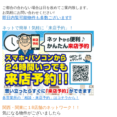
ご都合の合わない場合は日を改めてご案内致します。
お気軽にお問い合わせください!
即日内覧可能物件も多数ございます!!
ネットで簡単！気軽に「来店予約」！
各営業所の「相談・来店予約」はコチラから！
関西・関東に１8店舗のネットワーク！！
気になる物件がございましたら