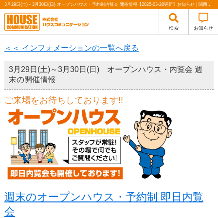
3月29日(土)～3月30日(日) オープンハウス・予約制内覧会 開催情報【2025-03-28更新】お知らせ | 関西（大阪・北摂・神戸）・関東（東京）で不動産の購入・売却、注文住宅、リノベーションの事なら株式会社ハウスコミュニケーション
検索
お知らせ
＜＜ インフォメーションの一覧へ戻る
3月29日(土)～3月30日(日) オープンハウス・内覧会 週
末の開催情報
ご来場をお待ちしております!!
週末のオープンハウス・予約制 即日内覧
会