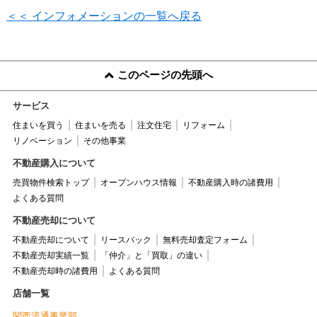
＜＜ インフォメーションの一覧へ戻る
このページの先頭へ
サービス
住まいを買う
住まいを売る
注文住宅
リフォーム
リノベーション
その他事業
不動産購入について
売買物件検索トップ
オープンハウス情報
不動産購入時の諸費用
よくある質問
不動産売却について
不動産売却について
リースバック
無料売却査定フォーム
不動産売却実績一覧
「仲介」と「買取」の違い
不動産売却時の諸費用
よくある質問
店舗一覧
関西流通事業部