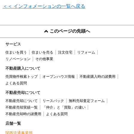
＜＜ インフォメーションの一覧へ戻る
このページの先頭へ
サービス
住まいを買う
住まいを売る
注文住宅
リフォーム
リノベーション
その他事業
不動産購入について
売買物件検索トップ
オープンハウス情報
不動産購入時の諸費用
よくある質問
不動産売却について
不動産売却について
リースバック
無料売却査定フォーム
不動産売却実績一覧
「仲介」と「買取」の違い
不動産売却時の諸費用
よくある質問
店舗一覧
関西流通事業部