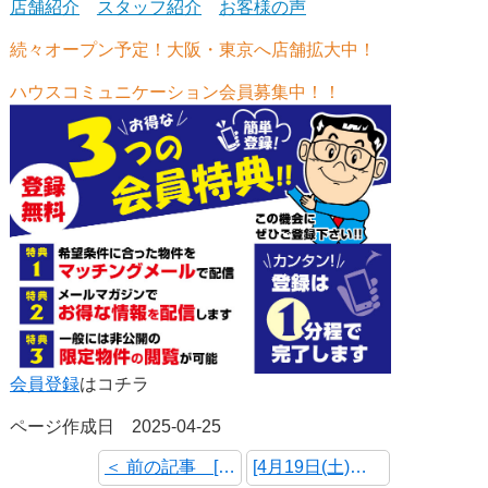
店舗紹介
スタッフ紹介
お客様の声
続々オープン予定！大阪・東京へ店舗拡大中！
ハウスコミュニケーション会員募集中！！
会員登録
はコチラ
ページ作成日 2025-04-25
＜ 前の記事 [4月26日(土)～4月27日(日) オープンハウス・予約制内覧会 開催情報]
[4月19日(土)～4月20日(日) オープンハウス・予約制内覧会 開催情報] 次の記事 ＞