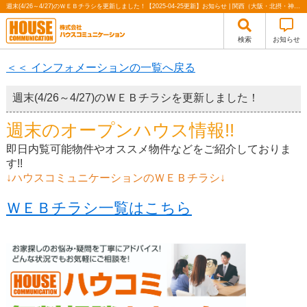
週末(4/26～4/27)のＷＥＢチラシを更新しました！【2025-04-25更新】お知らせ | 関西（大阪・北摂・神戸）・関東（東京）で不動産の購入・売却、注文住宅、リノベーションの事なら株式会社ハウスコミュニケーション
検索
お知らせ
＜＜ インフォメーションの一覧へ戻る
週末(4/26～4/27)のＷＥＢチラシを更新しました！
週末のオープンハウス情報!!
即日内覧可能物件やオススメ物件などをご紹介しておりま
す!!
↓ハウスコミュニケーションのＷＥＢチラシ↓
ＷＥＢチラシ一覧はこちら