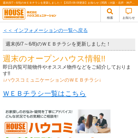
週末(6/7～6/8)のＷＥＢチラシを更新しました！【2025-06-06更新】お知らせ | 関西（大阪・北摂・神戸）・関東（東京）で不動産の購入・売却、注文住宅、リノベーションの事なら株式会社ハウスコミュニケーション
検索
お知らせ
＜＜ インフォメーションの一覧へ戻る
週末(6/7～6/8)のＷＥＢチラシを更新しました！
週末のオープンハウス情報!!
即日内覧可能物件やオススメ物件などをご紹介しておりま
す!!
↓ハウスコミュニケーションのＷＥＢチラシ↓
ＷＥＢチラシ一覧はこちら