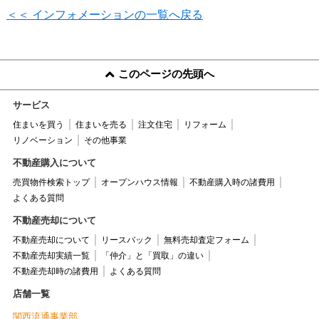
＜＜ インフォメーションの一覧へ戻る
このページの先頭へ
サービス
住まいを買う
住まいを売る
注文住宅
リフォーム
リノベーション
その他事業
不動産購入について
売買物件検索トップ
オープンハウス情報
不動産購入時の諸費用
よくある質問
不動産売却について
不動産売却について
リースバック
無料売却査定フォーム
不動産売却実績一覧
「仲介」と「買取」の違い
不動産売却時の諸費用
よくある質問
店舗一覧
関西流通事業部