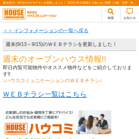
週末(9/13～9/15)のＷＥＢチラシを更新しました！【2025-09-12更新】お知らせ | 関西（大阪・北摂・神戸）・関東（東京）で不動産の購入・売却、注文住宅、リノベーションの事なら株式会社ハウスコミュニケーション
検索
お知らせ
＜＜ インフォメーションの一覧へ戻る
週末(9/13～9/15)のＷＥＢチラシを更新しました！
週末のオープンハウス情報!!
即日内覧可能物件やオススメ物件などをご紹介しておりま
す!!
↓ハウスコミュニケーションのＷＥＢチラシ↓
ＷＥＢチラシ一覧はこちら