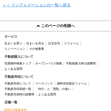
＜＜ インフォメーションの一覧へ戻る
このページの先頭へ
サービス
住まいを買う
住まいを売る
注文住宅
リフォーム
リノベーション
その他事業
不動産購入について
売買物件検索トップ
オープンハウス情報
不動産購入時の諸費用
よくある質問
不動産売却について
不動産売却について
リースバック
無料売却査定フォーム
不動産売却実績一覧
「仲介」と「買取」の違い
不動産売却時の諸費用
よくある質問
店舗一覧
関西流通事業部