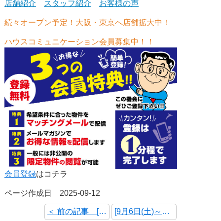
店舗紹介
スタッフ紹介
お客様の声
続々オープン予定！大阪・東京へ店舗拡大中！
ハウスコミュニケーション会員募集中！！
会員登録
はコチラ
ページ作成日 2025-09-12
＜ 前の記事 [9月13日(土)～9月15日(月・祝) オープンハウス・予約制内覧会 開催情報]
[9月6日(土)～9月7日(日) オープンハウス・予約制内覧会 開催情報] 次の記事 ＞